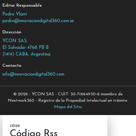
Editor Responsable
Pedro Ylarri
pedro@innovaciondigital360.com.ar
Dirección
YCON SAS
El Salvador 4768 PB B
(1414) CABA, Argentina
Contacto
info@innovaciondigital360.com
© 2026 - YCON SAS - CUIT: 30-71664930-6 miembro de
Nextwork360 - Registro de la Propiedad Intelectual en trámite.
Mapa del Sitio
close
Código Rss