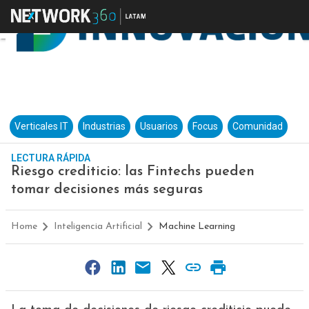
Verticales IT
Industrias
Usuarios
Focus
Comunidad
LECTURA RÁPIDA
Riesgo crediticio: las Fintechs pueden
tomar decisiones más seguras
Home
Inteligencia Artificial
Machine Learning