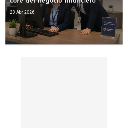
core del negocio financiero
23 Abr 2026