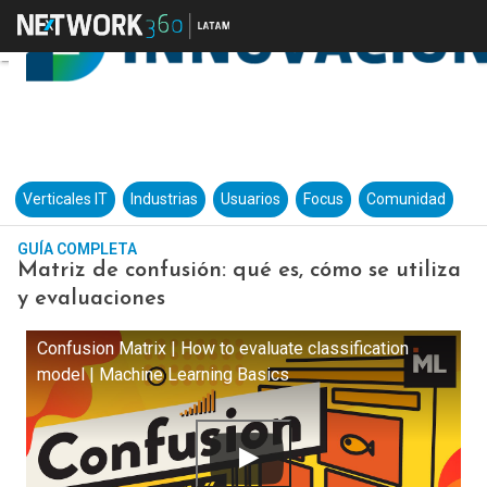
Verticales IT
Industrias
Usuarios
Focus
Comunidad
GUÍA COMPLETA
Matriz de confusión: qué es, cómo se utiliza
y evaluaciones
Confusion Matrix | How to evaluate classification
model | Machine Learning Basics