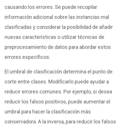
causando los errores. Se puede recopilar
información adicional sobre las instancias mal
clasificadas y considerar la posibilidad de añadir
nuevas características o utilizar técnicas de
preprocesamiento de datos para abordar estos
errores específicos.
El umbral de clasificación determina el punto de
corte entre clases. Modificarlo puede ayudar a
reducir errores comunes. Por ejemplo, si desea
reducir los falsos positivos, puede aumentar el
umbral para hacer la clasificación más
conservadora. A la inversa, para reducir los falsos