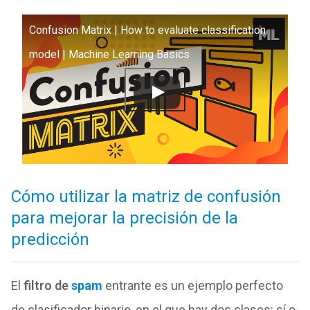
Confusion Matrix | How to evaluate classification
model | Machine Learning Basics
Cómo utilizar la matriz de confusión
para mejorar la precisión de la
predicción
El
filtro de
spam
entrante es un ejemplo perfecto
de clasificador binario, en el que hay dos clases: sí o