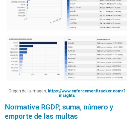
Origen de la imagen:
https://www.enforcementtracker.com/?
insights
Normativa RGDP, suma, n
ú
mero y
emporte de las multas