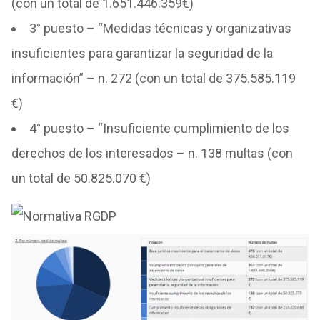
(con un total de 1.651.446.359€)
3° puesto – “Medidas técnicas y organizativas
insuficientes para garantizar la seguridad de la
información” – n. 272 (con un total de 375.585.119
€)
4° puesto – “Insuficiente cumplimiento de los
derechos de los interesados – n. 138 multas (con
un total de 50.825.070 €)