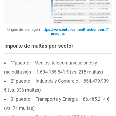
Origen de la imagen:
https://www.enforcementtracker.com/?
insights
Importe de multas por sector
1°puesto – Medios, telecomunicaciones y
radiodifusión – 1.694.155.541 € (vs. 215 multas)
2° puesto – Industria y Comercio – 854.479.939
€ (vs. 336 multas)
3° puesto – Transporte y Energía – 86.485.214 €
(vs. 71 multas)