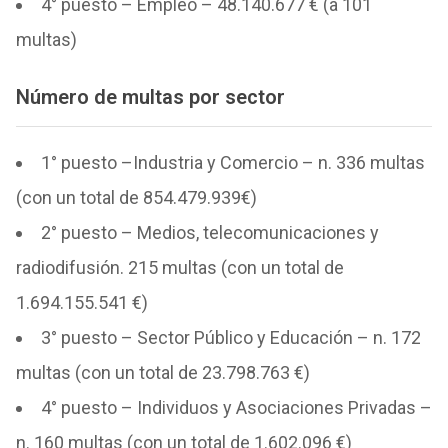
4° puesto – Empleo – 48.140.677 € (a 101
multas)
Número de multas por sector
1° puesto –Industria y Comercio – n. 336 multas
(con un total de 854.479.939€)
2° puesto – Medios, telecomunicaciones y
radiodifusión. 215 multas (con un total de
1.694.155.541 €)
3° puesto – Sector Público y Educación – n. 172
multas (con un total de 23.798.763 €)
4° puesto – Individuos y Asociaciones Privadas –
n. 160 multas (con un total de 1.602.096 €)