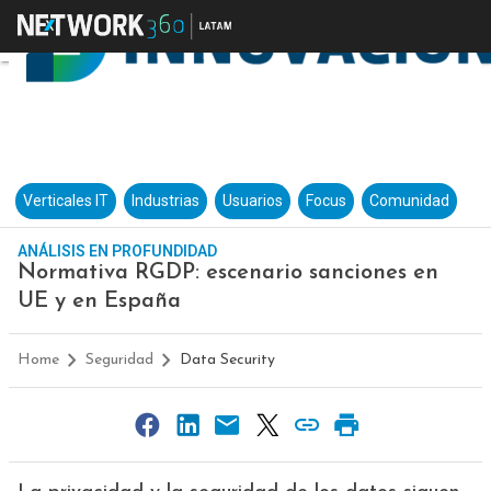
Verticales IT
Industrias
Usuarios
Focus
Comunidad
ANÁLISIS EN PROFUNDIDAD
Normativa RGDP: escenario sanciones en
UE y en España
Home
Seguridad
Data Security