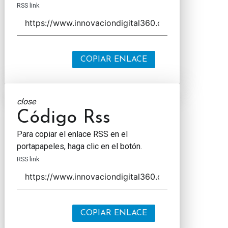
RSS link
COPIAR ENLACE
close
Código Rss
Para copiar el enlace RSS en el
portapapeles, haga clic en el botón.
RSS link
COPIAR ENLACE