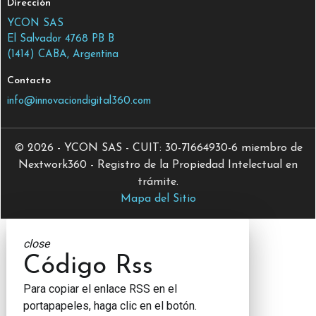
Dirección
YCON SAS
El Salvador 4768 PB B
(1414) CABA, Argentina
Contacto
info@innovaciondigital360.com
© 2026 - YCON SAS - CUIT: 30-71664930-6 miembro de
Nextwork360 - Registro de la Propiedad Intelectual en
trámite.
Mapa del Sitio
close
Código Rss
Para copiar el enlace RSS en el
portapapeles, haga clic en el botón.