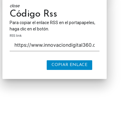
close
Código Rss
Para copiar el enlace RSS en el portapapeles,
haga clic en el botón.
RSS link
COPIAR ENLACE