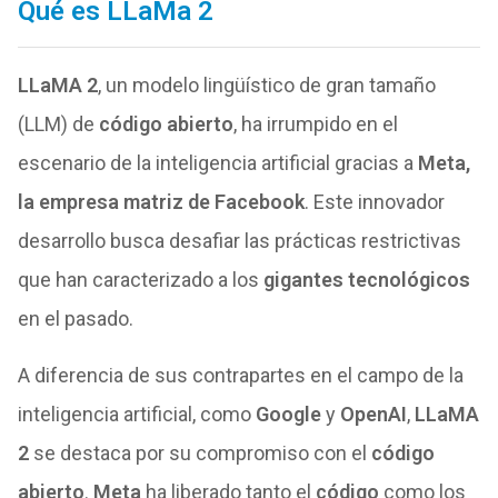
Qué es LLaMa 2
LLaMA 2
, un modelo lingüístico de gran tamaño
(LLM) de
código abierto
, ha irrumpido en el
escenario de la inteligencia artificial gracias a
Meta,
la empresa matriz de Facebook
. Este innovador
desarrollo busca desafiar las prácticas restrictivas
que han caracterizado a los
gigantes tecnológicos
en el pasado.
A diferencia de sus contrapartes en el campo de la
inteligencia artificial, como
Google
y
OpenAI
,
LLaMA
2
se destaca por su compromiso con el
código
abierto
.
Meta
ha liberado tanto el
código
como los