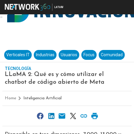
Verticales IT
Industrias
Usuarios
Focus
Comunidad
TECNOLOGÍA
LLaMA 2: Qué es y cómo utilizar el
chatbot de código abierto de Meta
Home
Inteligencia Artificial