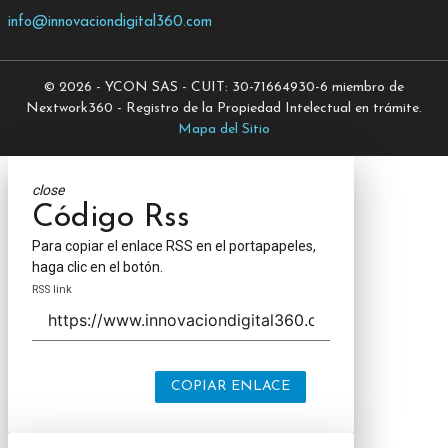
info@innovaciondigital360.com
© 2026 - YCON SAS - CUIT: 30-71664930-6 miembro de
Nextwork360 - Registro de la Propiedad Intelectual en trámite.
Mapa del Sitio
close
Código Rss
Para copiar el enlace RSS en el portapapeles,
haga clic en el botón.
RSS link
COPIAR ENLACE