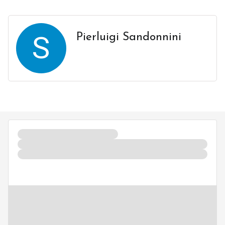
S
Pierluigi Sandonnini