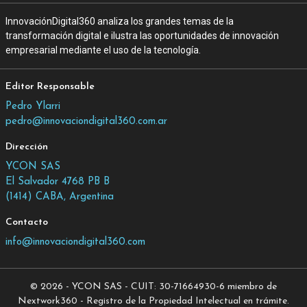
InnovaciónDigital360 analiza los grandes temas de la
transformación digital e ilustra las oportunidades de innovación
empresarial mediante el uso de la tecnología.
Editor Responsable
Pedro Ylarri
pedro@innovaciondigital360.com.ar
Dirección
YCON SAS
El Salvador 4768 PB B
(1414) CABA, Argentina
Contacto
info@innovaciondigital360.com
© 2026 - YCON SAS - CUIT: 30-71664930-6 miembro de
Nextwork360 - Registro de la Propiedad Intelectual en trámite.