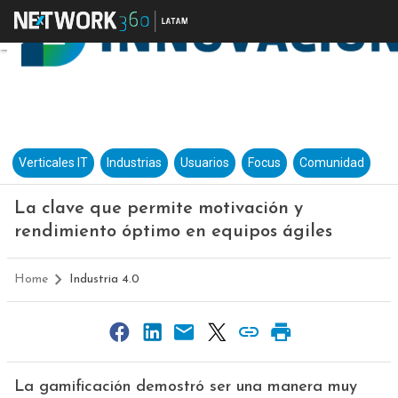
Verticales IT
Industrias
Usuarios
Focus
Comunidad
La clave que permite motivación y
rendimiento óptimo en equipos ágiles
Home
Industria 4.0
La gamificación demostró ser una manera muy