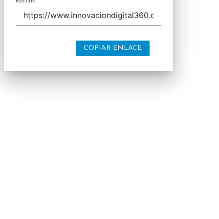
RSS link
COPIAR ENLACE