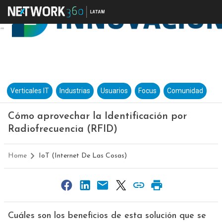
Verticales IT
Industrias
Usuarios
Focus
Comunidad
Cómo aprovechar la Identificación por
Radiofrecuencia (RFID)
Home
IoT (Internet De Las Cosas)
Cuáles son los beneficios de esta solución que se