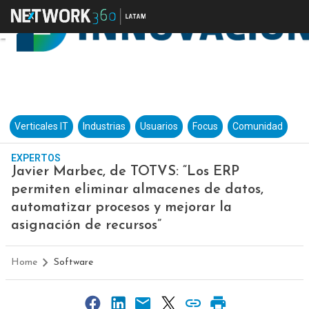
Verticales IT
Industrias
Usuarios
Focus
Comunidad
EXPERTOS
Javier Marbec, de TOTVS: “Los ERP
permiten eliminar almacenes de datos,
automatizar procesos y mejorar la
asignación de recursos”
Home
Software