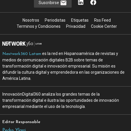
Suscribirse
Nosotros
Periodistas
Etiquetas
Rss Feed
Terminos y Condiciones
Privacidad
Cookie Center
es la red en Hispanoamérica de revistas y
Nextwork360 Latam
medios de comunicación digitales B2B sobre temas de
transformación digital e innovación empresarial. Su misión es
difundir la cultura digital y emprendedora en las organizaciones de
América Latina.
InnovaciónDigital360 analiza los grandes temas de la
transformación digital e ilustra las oportunidades de innovación
empresarial mediante el uso de la tecnología.
Editor Responsable
Pedro Ylarri