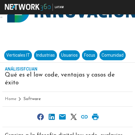
Verticales IT
Industrias
Usuarios
Focus
Comunidad
ANÁLISISFCUAN
Qué es el low code, ventajas y casos de
éxito
Home
Software