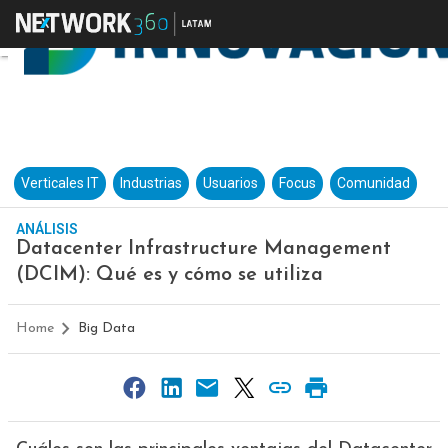
Verticales IT
Industrias
Usuarios
Focus
Comunidad
ANÁLISIS
Datacenter Infrastructure Management
(DCIM): Qué es y cómo se utiliza
Home
Big Data