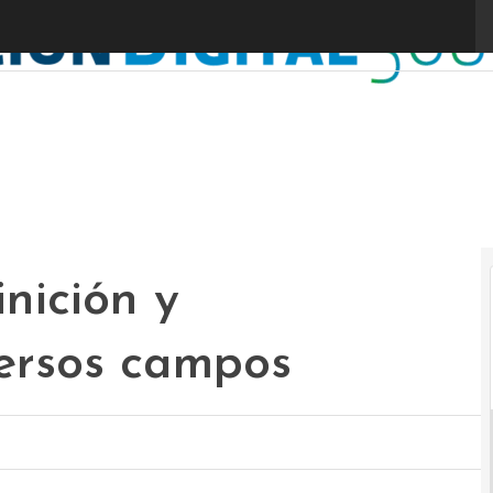
nición y
versos campos