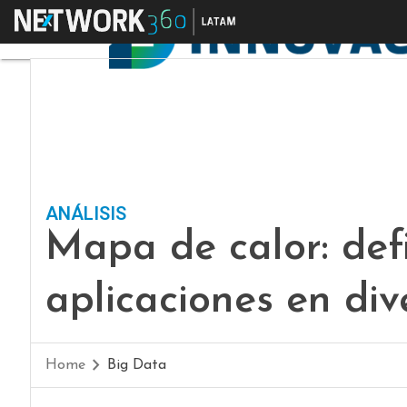
Menú
ANÁLISIS
Mapa de calor: defi
aplicaciones en di
Home
Big Data