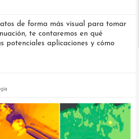
datos de forma más visual para tomar
inuación, te contaremos en qué
us potenciales aplicaciones y cómo
ogía