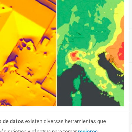
s de datos
existen diversas herramientas que
ás práctica y efectiva para tomar
mejores