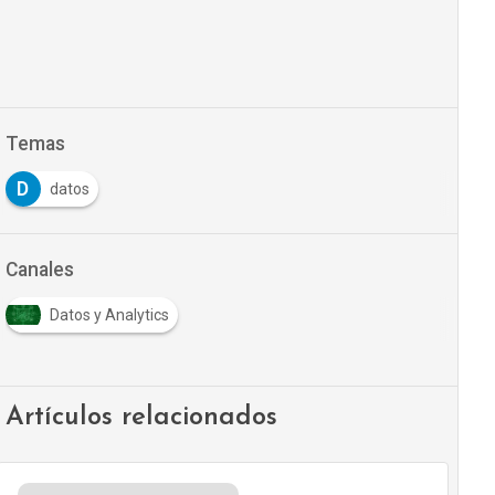
Temas
D
datos
Canales
Datos y Analytics
Artículos relacionados