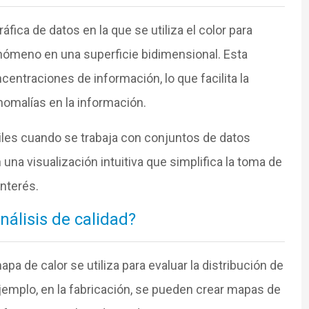
fica de datos en la que se utiliza el color para
enómeno en una superficie bidimensional. Esta
centraciones de información, lo que facilita la
nomalías en la información.
les cuando se trabaja con conjuntos de datos
na visualización intuitiva que simplifica la toma de
interés.
álisis de calidad?
apa de calor se utiliza para evaluar la distribución de
ejemplo, en la fabricación, se pueden crear mapas de