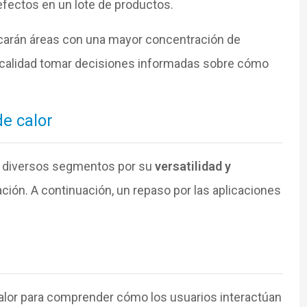
defectos en un lote de productos.
icarán áreas con una mayor concentración de
e calidad tomar decisiones informadas sobre cómo
e calor
n diversos segmentos por su
versatilidad y
ción. A continuación, un repaso por las aplicaciones
alor para comprender cómo los usuarios interactúan