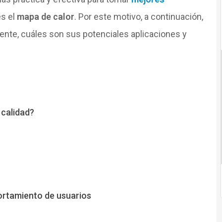
es el
mapa de calor
. Por este motivo, a continuación,
nte, cuáles son sus potenciales aplicaciones y
 calidad?
o
rtamiento de usuarios