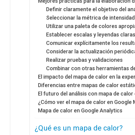
Mejores prácticas para la elaboración 
Definir claramente el objetivo del aná
Seleccionar la métrica de intensida
Utilizar una paleta de colores aprop
Establecer escalas y leyendas clara
Comunicar explícitamente los resul
Considerar la actualización periódic
Realizar pruebas y validaciones
Combinar con otras herramientas de
El impacto del mapa de calor en la exper
Diferencias entre mapas de calor estát
El futuro del análisis con mapa de calor
¿Cómo ver el mapa de calor en Google
Mapa de calor en Google Analytics
¿Qué es un mapa de calor?