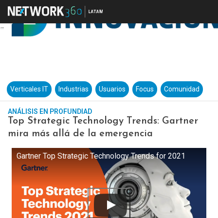
Verticales IT
Industrias
Usuarios
Focus
Comunidad
ANÁLISIS EN PROFUNDIAD
Top Strategic Technology Trends: Gartner
mira más allá de la emergencia
Gartner Top Strategic Technology Trends for 2021