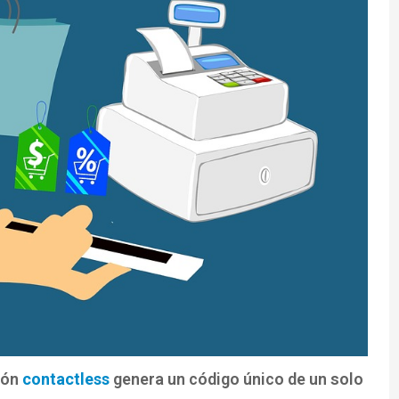
ión
contactless
genera un código único de un solo