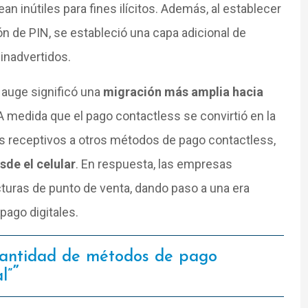
n inútiles para fines ilícitos. Además, al establecer
ión de PIN, se estableció una capa adicional de
 inadvertidos.
 auge significó una
migración más amplia hacia
 A medida que el pago contactless se convirtió en la
s receptivos a otros métodos de pago contactless,
de el celular
. En respuesta, las empresas
uras de punto de venta, dando paso a una era
ago digitales.
cantidad de métodos de pago
l”