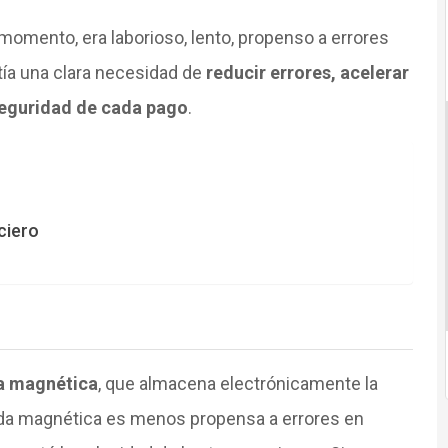
omento, era laborioso, lento, propenso a errores
tía una clara necesidad de
reducir errores, acelerar
seguridad de cada pago
.
ciero
 magnética
, que almacena electrónicamente la
banda magnética es menos propensa a errores en