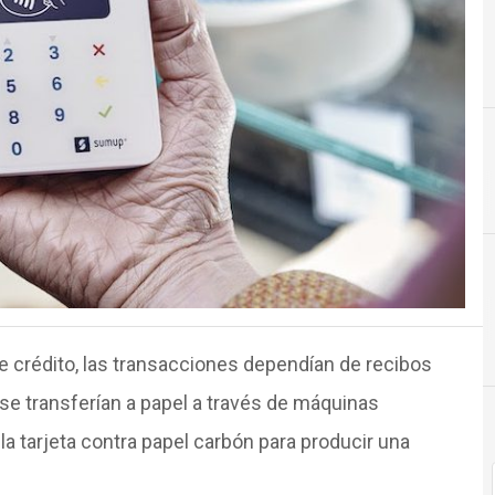
Banca, Seguros y Servicios Financieros
de crédito, las transacciones dependían de recibos
 se transferían a papel a través de máquinas
a tarjeta contra papel carbón para producir una