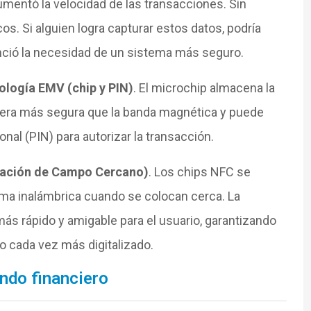
mentó la velocidad de las transacciones.
Sin
os. Si alguien logra capturar estos datos, podría
enció la necesidad de un sistema más seguro.
ología EMV (chip y PIN)
. El microchip almacena la
manera más segura que la banda magnética y puede
nal (PIN) para autorizar la transacción.
cación de Campo Cercano)
. Los chips NFC se
ma inalámbrica cuando se colocan cerca. La
s rápido y amigable para el usuario, garantizando
o cada vez más digitalizado.
undo financiero