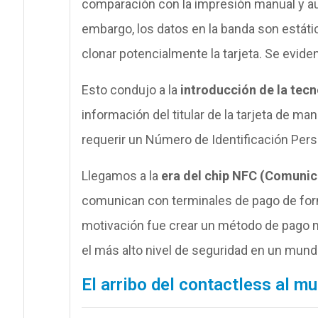
comparación con la impresión manual y au
embargo, los datos en la banda son estátic
clonar potencialmente la tarjeta. Se evid
Esto condujo a la
introducción de la tecn
información del titular de la tarjeta de 
requerir un Número de Identificación Perso
Llegamos a la
era del chip NFC (Comuni
comunican con terminales de pago de for
motivación fue crear un método de pago má
el más alto nivel de seguridad en un mund
El arribo del contactless al m