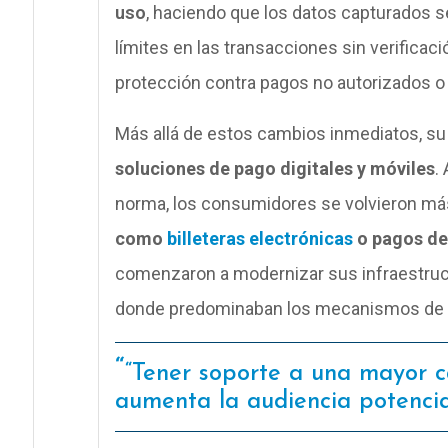
uso
, haciendo que los datos capturados sea
límites en las transacciones sin verificac
protección contra pagos no autorizados o
Más allá de estos cambios inmediatos, su
soluciones de pago digitales y móviles
.
norma, los consumidores se volvieron má
como
billeteras electrónicas
o pagos des
comenzaron a modernizar sus infraestruct
donde predominaban los mecanismos de p
“Tener soporte a una mayor 
aumenta la audiencia potencia