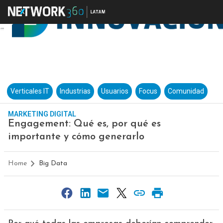
Verticales IT
Industrias
Usuarios
Focus
Comunidad
MARKETING DIGITAL
Engagement: Qué es, por qué es
importante y cómo generarlo
Home
Big Data