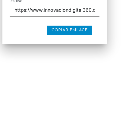
RSS link
COPIAR ENLACE