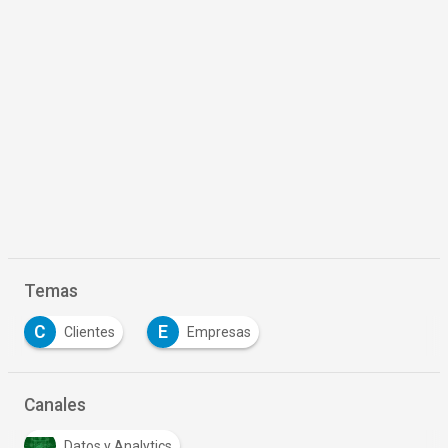
Temas
C
E
Clientes
Empresas
Canales
Datos y Analytics