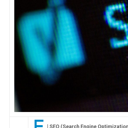
l
SEO (Search Engine Optimizatio