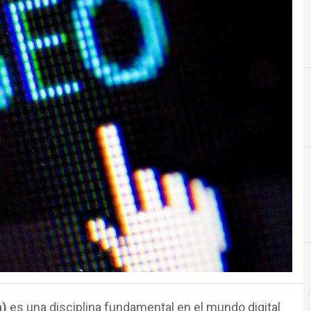
n)
es una disciplina fundamental en el mundo digital