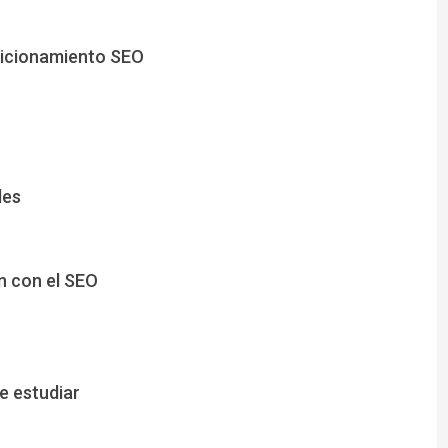
sicionamiento SEO
les
n con el SEO
e estudiar