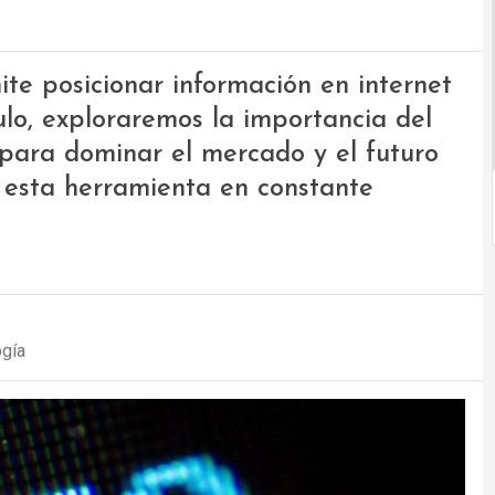
te posicionar información en internet
culo, exploraremos la importancia del
s para dominar el mercado y el futuro
n esta herramienta en constante
ogía