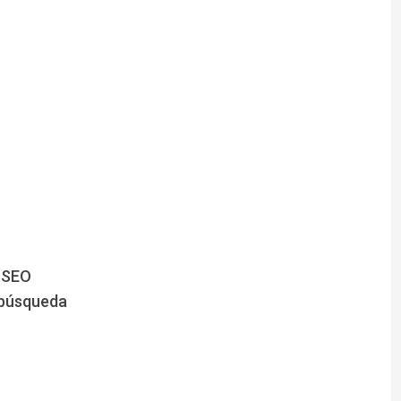
e SEO
 búsqueda