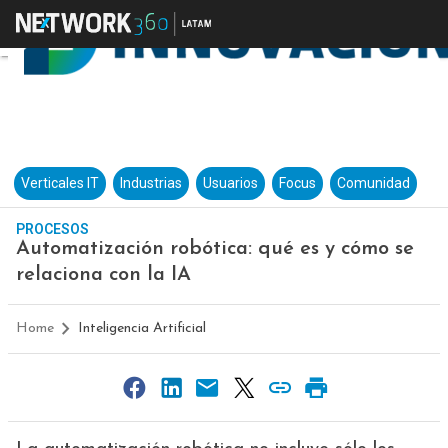
Verticales IT
Industrias
Usuarios
Focus
Comunidad
PROCESOS
Automatización robótica: qué es y cómo se
relaciona con la IA
Home
Inteligencia Artificial