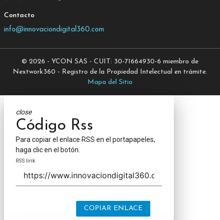
Contacto
info@innovaciondigital360.com
© 2026 - YCON SAS - CUIT: 30-71664930-6 miembro de
Nextwork360 - Registro de la Propiedad Intelectual en trámite.
Mapa del Sitio
close
Código Rss
Para copiar el enlace RSS en el portapapeles,
haga clic en el botón.
RSS link
COPIAR ENLACE