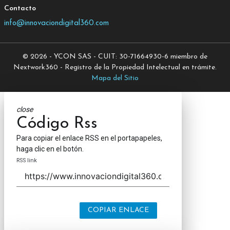
Contacto
info@innovaciondigital360.com
© 2026 - YCON SAS - CUIT: 30-71664930-6 miembro de
Nextwork360 - Registro de la Propiedad Intelectual en trámite.
Mapa del Sitio
close
Código Rss
Para copiar el enlace RSS en el portapapeles,
haga clic en el botón.
RSS link
COPIAR ENLACE