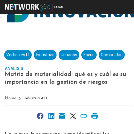
Verticales IT
Industrias
Usuarios
Focus
Comunidad
ANÁLISIS
Matriz de materialidad: qué es y cuál es su
importancia en la gestión de riesgos
Home
Industria 4.0