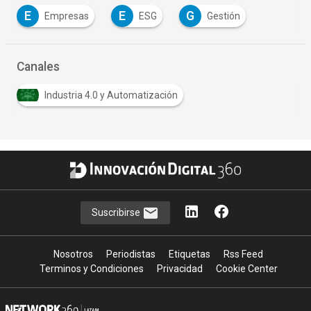
E
E
G
Empresas
ESG
Gestión
Canales
Industria 4.0 y Automatización
Suscribirse
Nosotros
Periodistas
Etiquetas
Rss Feed
Terminos y Condiciones
Privacidad
Cookie Center