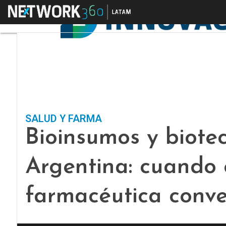
Menú
SALUD Y FARMA
Bioinsumos y biote
Argentina: cuando 
farmacéutica conv