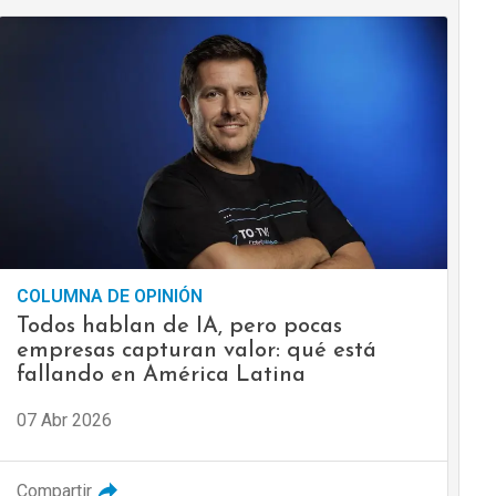
COLUMNA DE OPINIÓN
Todos hablan de IA, pero pocas
empresas capturan valor: qué está
fallando en América Latina
07 Abr 2026
Compartir