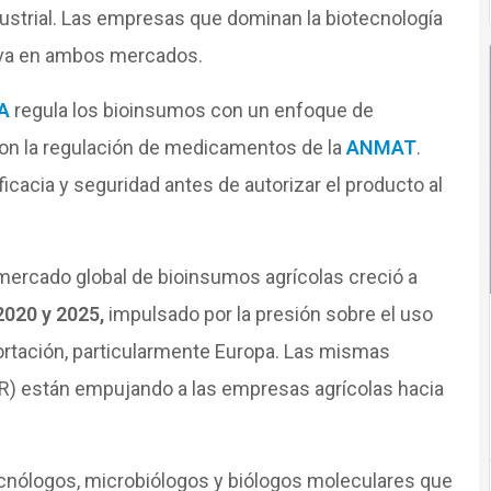
ustrial. Las empresas que dominan la biotecnología
iva en ambos mercados.
A
regula los bioinsumos con un enfoque de
con la regulación de medicamentos de la
ANMAT
.
acia y seguridad antes de autorizar el producto al
mercado global de bioinsumos agrícolas creció a
2020 y 2025,
impulsado por la presión sobre el uso
rtación, particularmente Europa. Las mismas
DR) están empujando a las empresas agrícolas hacia
cnólogos, microbiólogos y biólogos moleculares que