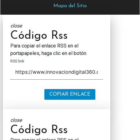
Mapa del Sitio
close
Código Rss
Para copiar el enlace RSS en el
portapapeles, haga clic en el botón.
RSS link
COPIAR ENLACE
close
Código Rss