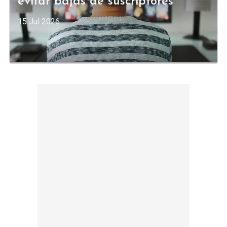
evitar bajas de suscriptores
15 Jul 2026