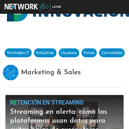
Verticales IT
Industrias
Usuarios
Focus
Comunidad
Marketing & Sales
RETENCIÓN EN STREAMING
Streaming en alerta: cómo las
plataformas usan datos para