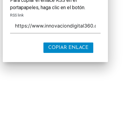
Para copiar el enlace RSS en el
portapapeles, haga clic en el botón.
RSS link
COPIAR ENLACE