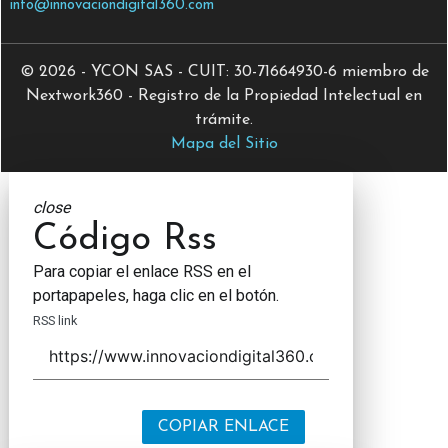
info@innovaciondigital360.com
© 2026 - YCON SAS - CUIT: 30-71664930-6 miembro de
Nextwork360 - Registro de la Propiedad Intelectual en
trámite.
Mapa del Sitio
close
Código Rss
Para copiar el enlace RSS en el
portapapeles, haga clic en el botón.
RSS link
COPIAR ENLACE