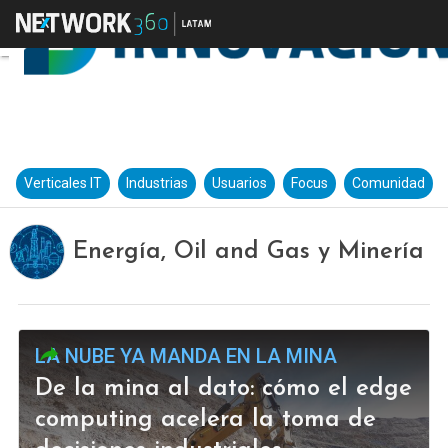
Verticales IT
Industrias
Usuarios
Focus
Comunidad
Energía, Oil and Gas y Minería
LA NUBE YA MANDA EN LA MINA
De la mina al dato: cómo el edge
computing acelera la toma de