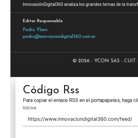
InnovaciónDigital360 analiza los grandes temas de la transf
Editor Responsable
Pedro Ylarri
pedro@innovaciondigital360.com.ar
© 2026 - YCON SAS - CUIT: 3
Código Rss
Para copiar el enlace RSS en el portapapeles, haga cli
RSS link