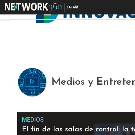
Menú
Medios y Entrete
MEDIOS
El fin de las salas de control: l