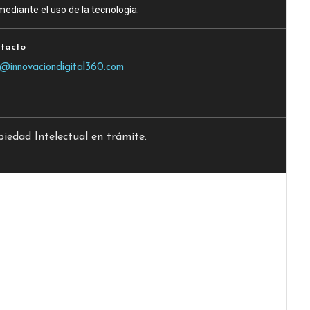
ediante el uso de la tecnología.
tacto
o@innovaciondigital360.com
edad Intelectual en trámite.