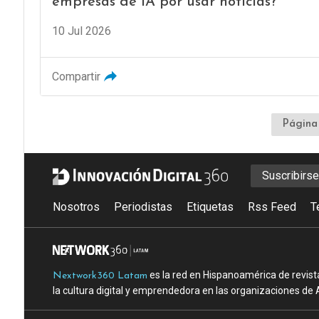
empresas de IA por usar noticias?
10 Jul 2026
Compartir
Página
Suscribirs
Nosotros
Periodistas
Etiquetas
Rss Feed
T
es la red en Hispanoamérica de revist
Nextwork360 Latam
la cultura digital y emprendedora en las organizaciones de 