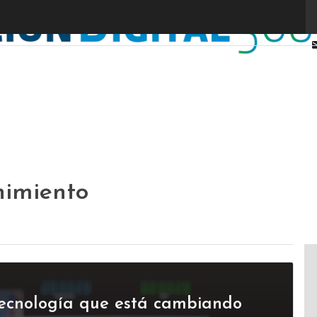
nimiento
a tecnología que está cambiando