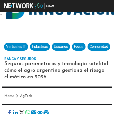
Verticales IT
Industrias
Usuarios
Focus
Comunidad
BANCA Y SEGUROS
Seguros paramétricos y tecnología satelital:
cómo el agro argentino gestiona el riesgo
climático en 2026
Home
AgTech