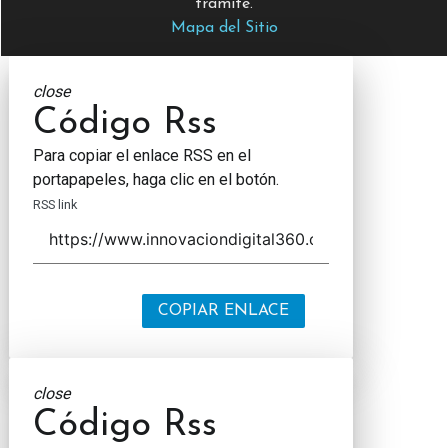
trámite.
Mapa del Sitio
close
Código Rss
Para copiar el enlace RSS en el
portapapeles, haga clic en el botón.
RSS link
COPIAR ENLACE
close
Código Rss