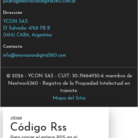
pedro@innovaciondigital360.com.ar
Dirección
YCON SAS
El Salvador 4768 PB B
(1414) CABA, Argentina
Contacto
info@innovaciondigital360.com
© 2026 - YCON SAS - CUIT: 30-71664930-6 miembro de
Nextwork360 - Registro de la Propiedad Intelectual en
trámite.
Mapa del Sitio
close
Código Rss
Para copiar el enlace RSS en el