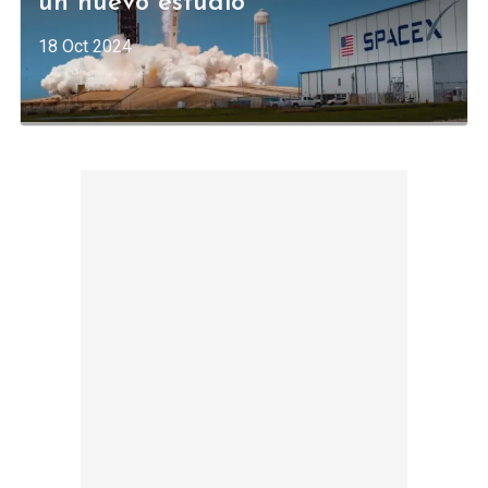
un nuevo estudio
18 Oct 2024