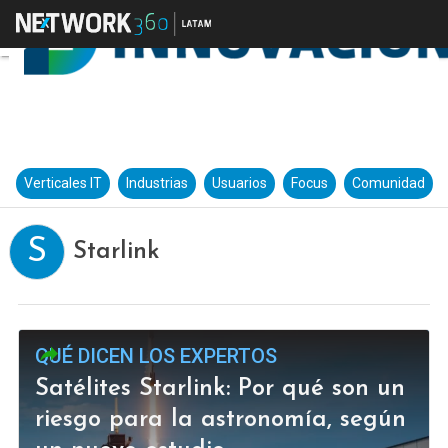
Verticales IT
Industrias
Usuarios
Focus
Comunidad
S
Starlink
QUÉ DICEN LOS EXPERTOS
Satélites Starlink: Por qué son un
riesgo para la astronomía, según