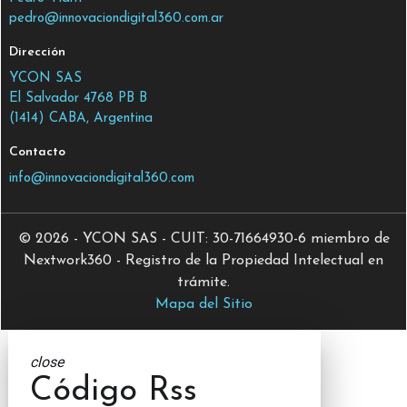
pedro@innovaciondigital360.com.ar
Dirección
YCON SAS
El Salvador 4768 PB B
(1414) CABA, Argentina
Contacto
info@innovaciondigital360.com
© 2026 - YCON SAS - CUIT: 30-71664930-6 miembro de
Nextwork360 - Registro de la Propiedad Intelectual en
trámite.
Mapa del Sitio
close
Código Rss