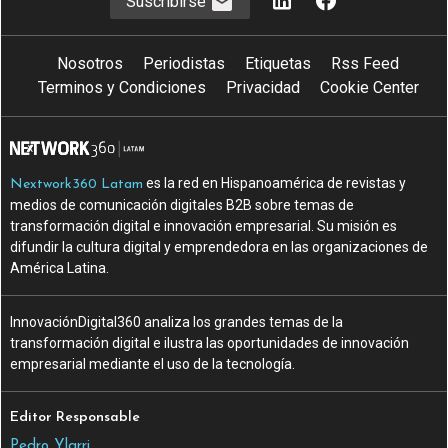
Suscribirse
Nosotros
Periodistas
Etiquetas
Rss Feed
Terminos y Condiciones
Privacidad
Cookie Center
es la red en Hispanoamérica de revistas y
Nextwork360 Latam
medios de comunicación digitales B2B sobre temas de
transformación digital e innovación empresarial. Su misión es
difundir la cultura digital y emprendedora en las organizaciones de
América Latina.
InnovaciónDigital360 analiza los grandes temas de la
transformación digital e ilustra las oportunidades de innovación
empresarial mediante el uso de la tecnología.
Editor Responsable
Pedro Ylarri