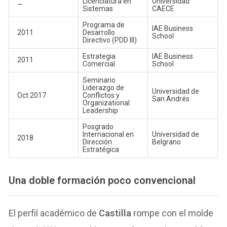
Licenciatura en
Universidad
—
Sistemas
CAECE
Programa de
IAE Business
2011
Desarrollo
School
Directivo (PDD III)
Estrategia
IAE Business
2011
Comercial
School
Seminario
Liderazgo de
Universidad de
Oct 2017
Conflictos y
San Andrés
Organizational
Leadership
Posgrado
Internacional en
Universidad de
2018
Dirección
Belgrano
Estratégica
Una doble formación poco convencional
El perfil académico de
Castilla
rompe con el molde