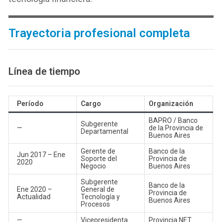
Trayectoria profesional completa
Línea de tiempo
Período
Cargo
Organización
BAPRO / Banco
Subgerente
—
de la Provincia de
Departamental
Buenos Aires
Gerente de
Banco de la
Jun 2017 – Ene
Soporte del
Provincia de
2020
Negocio
Buenos Aires
Subgerente
Banco de la
Ene 2020 –
General de
Provincia de
Actualidad
Tecnología y
Buenos Aires
Procesos
—
Vicepresidenta
Provincia NET