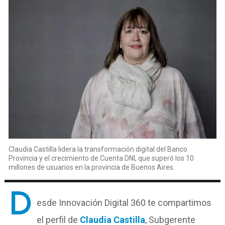
Claudia Castilla lidera la transformación digital del Banco
Provincia y el crecimiento de Cuenta DNI, que superó los 10
millones de usuarios en la provincia de Buenos Aires.
D
esde Innovación Digital 360 te compartimos
el perfil de
Claudia Castilla
, Subgerente