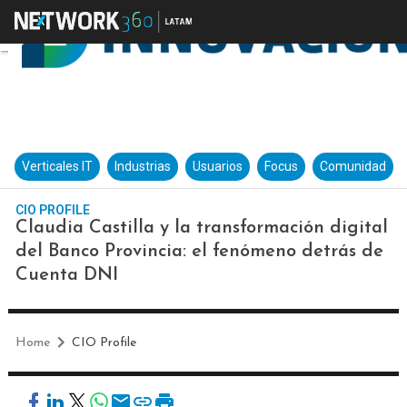
Verticales IT
Industrias
Usuarios
Focus
Comunidad
CIO PROFILE
Claudia Castilla y la transformación digital
del Banco Provincia: el fenómeno detrás de
Cuenta DNI
Home
CIO Profile