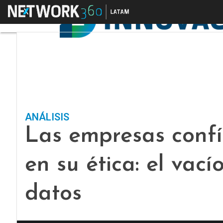
Menú
ANÁLISIS
Las empresas confí
en su ética: el vac
datos