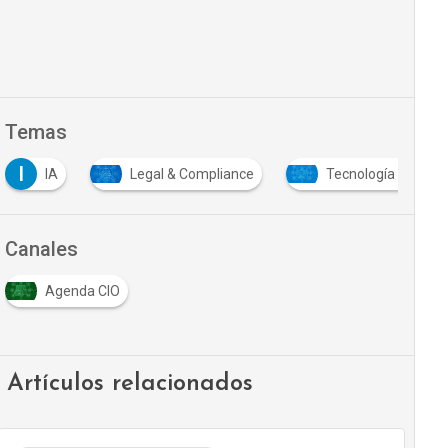
Temas
I
IA
Legal & Compliance
Tecnología y Sistem
Canales
Agenda CIO
Artículos relacionados