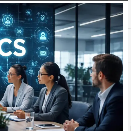
E
Empresas