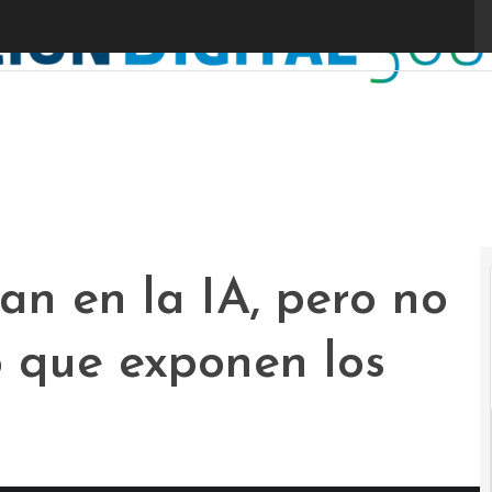
an en la IA, pero no
ío que exponen los