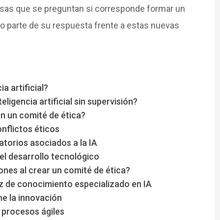
sas que se preguntan si corresponde formar un
 parte de su respuesta frente a estas nuevas
a artificial?
ligencia artificial sin supervisión?
n un comité de ética?
nflictos éticos
atorios asociados a la IA
el desarrollo tecnológico
ones al crear un comité de ética?
z de conocimiento especializado en IA
ne la innovación
 procesos ágiles