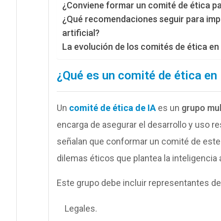
¿Conviene formar un comité de ética par
¿Qué recomendaciones seguir para imple
artificial?
La evolución de los comités de ética en
¿Qué es un comité de ética en i
Un
comité de ética de IA
es un
grupo mul
encarga de asegurar el desarrollo y uso res
señalan que conformar un comité de este t
dilemas éticos que plantea la inteligencia ar
Este grupo debe incluir representantes d
Legales.