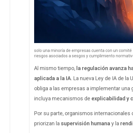
solo una minoría de empresas cuenta con un comité de é
riesgos asociados a sesgos y cumplimiento normativ
Al mismo tiempo,
la regulación avanza h
aplicada a la IA
. La nueva Ley de IA de l
obliga a las empresas a implementar una 
incluya mecanismos de
explicabilidad y 
Por su parte, organismos internacionales
priorizan la
supervisión humana
y la
rendi