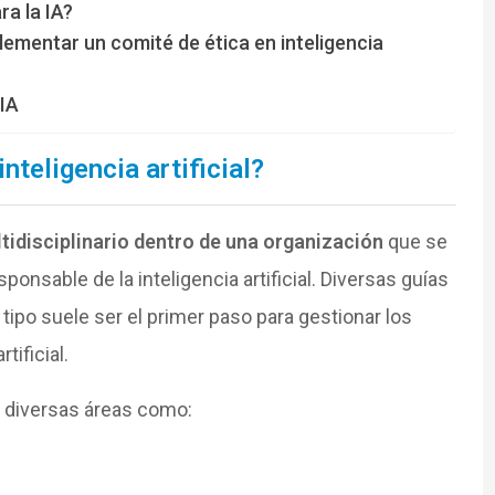
a la IA?
mentar un comité de ética en inteligencia
 IA
nteligencia artificial?
tidisciplinario dentro de una organización
que se
ponsable de la inteligencia artificial. Diversas guías
ipo suele ser el primer paso para gestionar los
tificial.
e diversas áreas como: