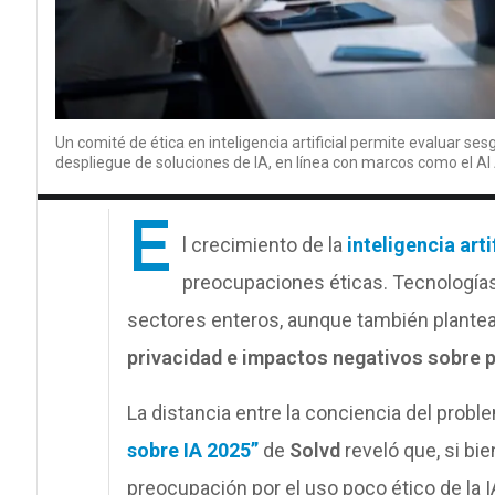
Un comité de ética en inteligencia artificial permite evaluar ses
despliegue de soluciones de IA, en línea con marcos como el A
E
l crecimiento de la
inteligencia arti
preocupaciones éticas. Tecnología
sectores enteros, aunque también plante
privacidad e impactos negativos sobre 
La distancia entre la conciencia del proble
sobre IA 2025”
de
Solvd
reveló que, si bie
preocupación por el uso poco ético de la I