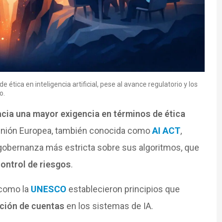
tica en inteligencia artificial, pese al avance regulatorio y los
o.
acia una mayor exigencia en términos de ética
a Unión Europea, también conocida como
AI ACT
,
gobernanza más estricta sobre sus algoritmos, que
control de riesgos
.
 como la
UNESCO
establecieron principios que
ción de cuentas
en los sistemas de IA.