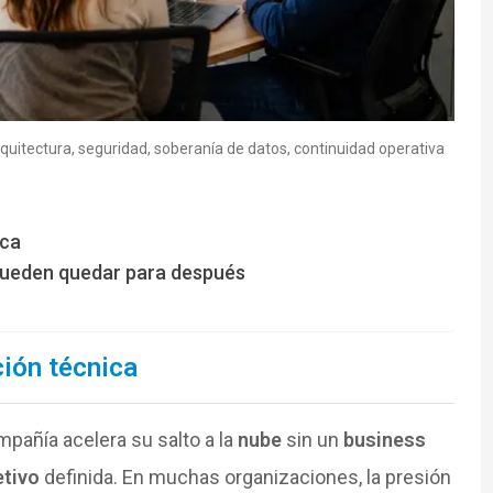
arquitectura, seguridad, soberanía de datos, continuidad operativa
ica
 pueden quedar para después
ción técnica
pañía acelera su salto a la
nube
sin un
business
etivo
definida. En muchas organizaciones, la presión