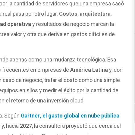
por la cantidad de servidores que una empresa sacó
a real pasa por otro lugar.
Costos
,
arquitectura
,
ad operativa
y resultados de negocio marcan la
rea valor y otra que deriva en gastos difíciles de
nde apenas como una mudanza tecnológica. Esa
res frecuentes en empresas de
América Latina
y, con
in caso de negocio, tratar el costo como una simple
quipos en silos y medir el éxito por la cantidad de
n el retorno de una inversión cloud.
a. Según
Gartner
, el gasto global en
nube pública
5
y, hacia
2027
, la consultora proyectó que cerca del