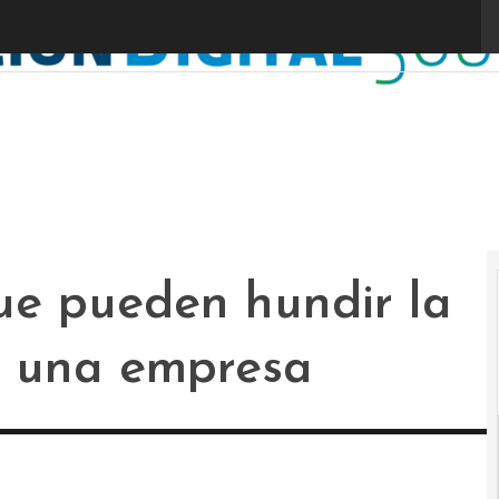
que pueden hundir la
e una empresa