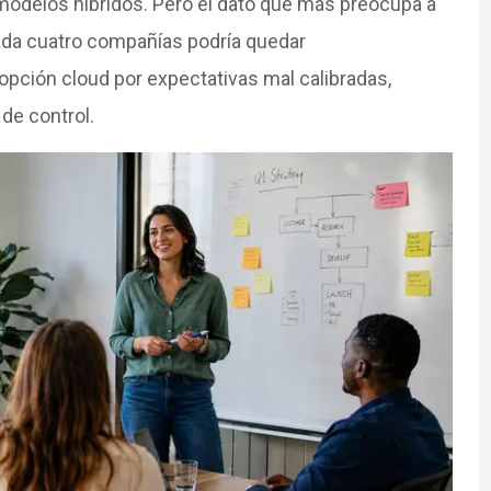
modelos híbridos. Pero el dato que más preocupa a
ada cuatro compañías podría quedar
opción cloud por expectativas mal calibradas,
de control.