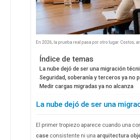
En 2026, la prueba real pasa por otro lugar. Costos, 
Índice de temas
La nube dejó de ser una migración técn
Seguridad, soberanía y terceros ya no
Medir cargas migradas ya no alcanza
La nube dejó de ser una migra
El primer tropiezo aparece cuando una com
case
consistente ni una
arquitectura obj