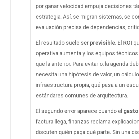
por ganar velocidad empuja decisiones tá
estrategia. Así, se migran sistemas, se co
evaluación precisa de dependencias, crit
El resultado suele ser
previsible
. El
ROI
qu
operativa aumenta y los equipos técnicos
que la anterior. Para evitarlo, la agenda 
necesita una hipótesis de valor, un cálcul
infraestructura propia, qué pasa a un esq
estándares comunes de arquitectura.
El segundo error aparece cuando el
gasto
factura llega, finanzas reclama explicacio
discuten quién paga qué parte. Sin una dis