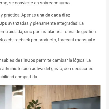
ierno, se convierte en sobreconsumo.
n y práctica. Apenas
una de cada diez
Ops
avanzadas y plenamente integradas. La
a aislada, sino por instalar una rutina de gestión.
ack o chargeback por producto, forecast mensual y
nsables de
FinOps
permite cambiar la lógica. La
a administración activa del gasto, con decisiones
abilidad compartida.