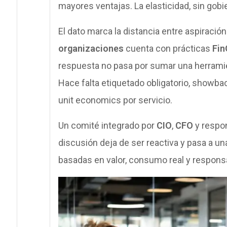
mayores ventajas. La elasticidad, sin gob
El dato marca la distancia entre aspiració
organizaciones
cuenta con prácticas
Fin
respuesta no pasa por sumar una herramient
Hace falta etiquetado obligatorio, showb
unit economics por servicio.
Un comité integrado por
CIO
,
CFO
y respo
discusión deja de ser reactiva y pasa a un
basadas en valor, consumo real y respons