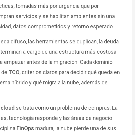
cticas, tomadas más por urgencia que por
mpran servicios y se habilitan ambientes sin una
icidad, datos comprometidos y retorno esperado.
eda difuso, las herramientas se duplican, la deuda
 terminan a cargo de una estructura más costosa
debe empezar antes de la migración. Cada dominio
o de
TCO
, criterios claros para decidir qué queda en
uema híbrido y qué migra a la nube, además de
 cloud
se trata como un problema de compras. La
nes, tecnología responde y las áreas de negocio
ciplina
FinOps
madura, la nube pierde una de sus