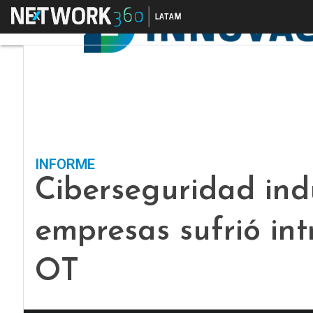
Menú
INFORME
Ciberseguridad indu
empresas sufrió int
OT