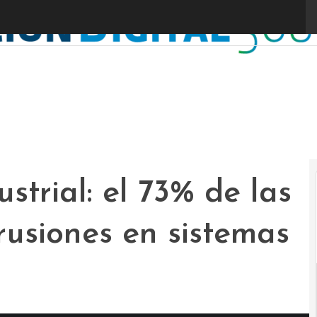
strial: el 73% de las
rusiones en sistemas