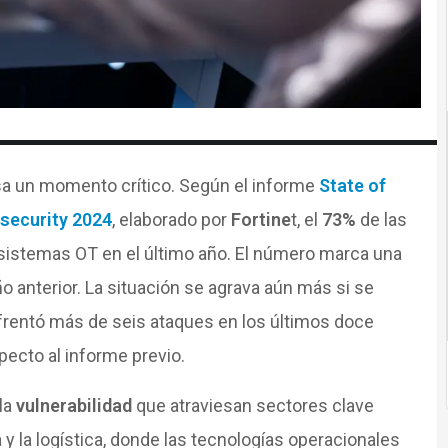
sa un momento crítico. Según el informe
State of
security 2024
, elaborado por
Fortine
t, el
73%
de las
 sistemas OT en el último año. El número marca una
ño anterior. La situación se agrava aún más si se
rentó más de seis ataques en los últimos doce
pecto al informe previo.
la
vulnerabilidad
que atraviesan sectores clave
 y la logística, donde las tecnologías operacionales