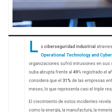
L
a
ciberseguridad industrial
atravie
Operational Technology and Cyber
organizaciones sufrió intrusiones en sus
suba abrupta frente al
49
% registrado el a
considera que el
31%
de las empresas enf
meses, lo que representa casi el triple res
El crecimiento de estos incidentes revela 
como la energía, la manufactura, la minería