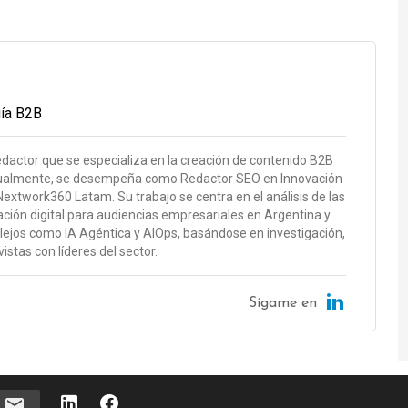
gía B2B
edactor que se especializa en la creación de contenido B2B
ctualmente, se desempeña como Redactor SEO en Innovación
extwork360 Latam. Su trabajo se centra en el análisis de las
ión digital para audiencias empresariales en Argentina y
jos como IA Agéntica y AIOps, basándose en investigación,
stas con líderes del sector.
Sígame en
e