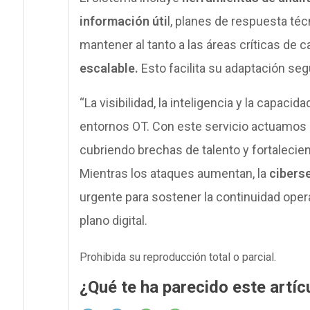
información úti
l, planes de respuesta té
mantener al tanto a las áreas críticas de
escalable.
Esto facilita su adaptación se
“La visibilidad, la inteligencia y la capaci
entornos OT. Con este servicio actuamos 
cubriendo brechas de talento y fortalecie
Mientras los ataques aumentan, la
ciberse
urgente para sostener la continuidad oper
plano digital.
Prohibida su reproducción total o parcial.
¿Qué te ha parecido este artíc