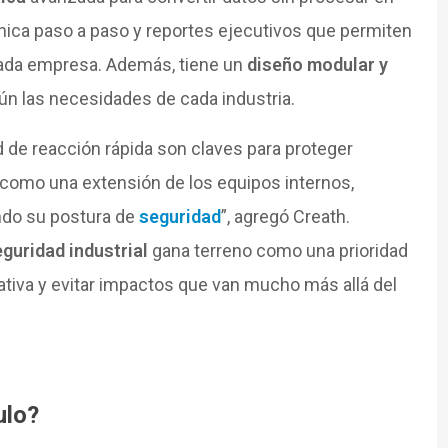
cnica paso a paso y reportes ejecutivos que permiten
 cada empresa. Además, tiene un
diseño modular y
gún las necesidades de cada industria.
dad de reacción rápida son claves para proteger
como una extensión de los equipos internos,
ndo su postura de
seguridad
”, agregó Creath.
guridad industrial
gana terreno como una prioridad
ativa y evitar impactos que van mucho más allá del
ulo?