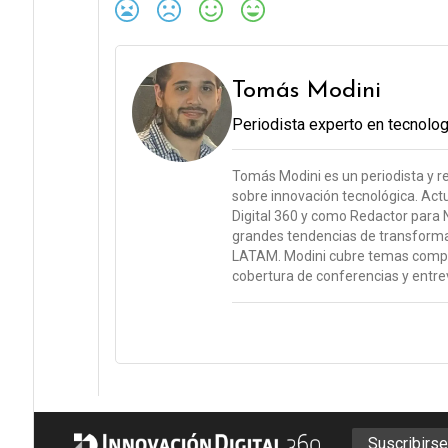
Tomás Modini
Periodista experto en tecnolo
Tomás Modini es un periodista y r
sobre innovación tecnológica. A
Digital 360 y como Redactor para N
grandes tendencias de transformac
LATAM. Modini cubre temas comple
cobertura de conferencias y entrevi
Suscribirs