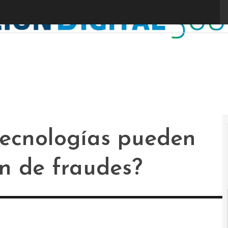
tecnologías pueden
ón de fraudes?