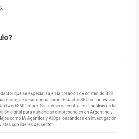
s.
ulo?
edactor que se especializa en la creación de contenido B2B
ctualmente, se desempeña como Redactor SEO en Innovación
extwork360 Latam. Su trabajo se centra en el análisis de las
ión digital para audiencias empresariales en Argentina y
jos como IA Agéntica y AIOps, basándose en investigación,
stas con líderes del sector.