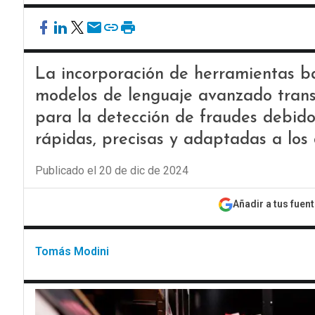
La incorporación de herramientas bas
modelos de lenguaje avanzado trans
para la detección de fraudes debid
rápidas, precisas y adaptadas a los 
Publicado el 20 de dic de 2024
Añadir a tus fuen
Tomás Modini