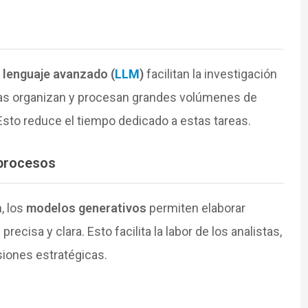
lenguaje avanzado (
LLM
)
facilitan la investigación
mas organizan y procesan grandes volúmenes de
Esto reduce el tiempo dedicado a estas tareas.
 procesos
, los
modelos generativos
permiten elaborar
cisa y clara. Esto facilita la labor de los analistas,
iones estratégicas.