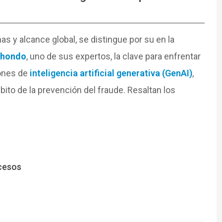
s y alcance global, se distingue por su en la
nhondo
, uno de sus expertos, la clave para enfrentar
ones de
inteligencia artificial generativa (GenAI)
,
ito de la prevención del fraude. Resaltan los
ocesos