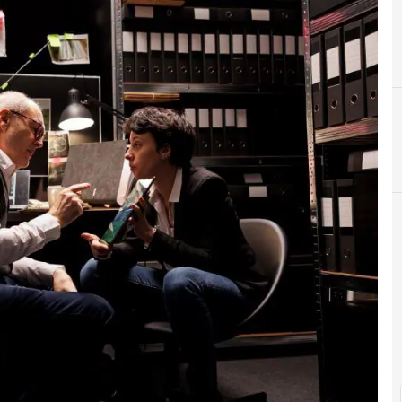
E
Empresas