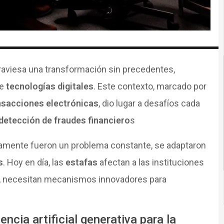
atraviesa una transformación sin precedentes,
de
tecnologías digitales
. Este contexto, marcado por
nsacciones electrónicas
, dio lugar a desafíos cada
detección de
fraudes financiero
s
icamente fueron un problema constante, se adaptaron
s
. Hoy en día, las
estafas
afectan a las instituciones
o, necesitan mecanismos innovadores para
encia artificial generativa para la