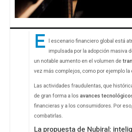
E
l escenario financiero global está 
impulsada por la adopción masiva 
un notable aumento en el volumen de
tra
vez más complejos, como por ejemplo la
Las actividades fraudulentas, que histór
de gran forma a los
avances tecnológico
financieras y a los consumidores. Por es
combatirlas.
La propuesta de Nubiral: intelig