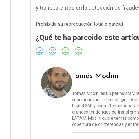
y transparentes en la detección de fraude
Prohibida su reproducción total o parcial.
¿Qué te ha parecido este artíc
Tomás Modini
Tomás Modini es un periodista y r
sobre innovación tecnológica. A
Digital 360 y como Redactor para N
grandes tendencias de transformac
LATAM. Modini cubre temas comple
cobertura de conferencias y entrevi