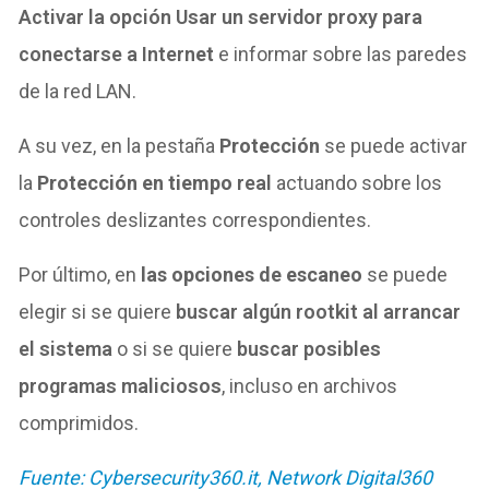
Activar la opción Usar un servidor proxy para
conectarse a Intern
et
e informar sobre las paredes
de la red LAN.
A su vez, en la pestaña
Protección
se puede activar
l
a
Protección en tiempo
real
actuando sobre
los
controles deslizantes correspondientes.
Por último, en
las opciones de escaneo
s
e puede
elegir si se quiere
buscar algún rootkit al arrancar
el sistema
o si se quiere
buscar posibles
programas maliciosos
, incluso en archivos
comprimidos.
Fuente: Cybersecurity360.it, Network Digital360