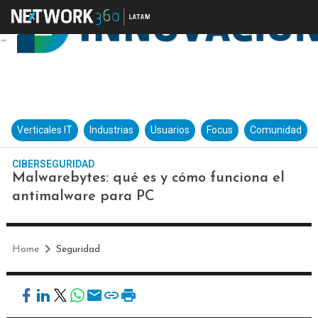
Verticales IT
Industrias
Usuarios
Focus
Comunidad
CIBERSEGURIDAD
Malwarebytes: qué es y cómo funciona el
antimalware para PC
Home
Seguridad