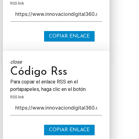
RSS link
COPIAR ENLACE
close
Código Rss
Para copiar el enlace RSS en el
portapapeles, haga clic en el botón.
RSS link
COPIAR ENLACE