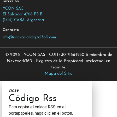
Dirección
YCON SAS
El Salvador 4768 PB B
(1414) CABA, Argentina
Contacto
info@innovaciondigital360.com
© 2026 - YCON SAS - CUIT: 30-71664930-6 miembro de
Nextwork360 - Registro de la Propiedad Intelectual en
trámite.
Mapa del Sitio
close
Código Rss
Para copiar el enlace RSS en el
portapapeles, haga clic en el botón.