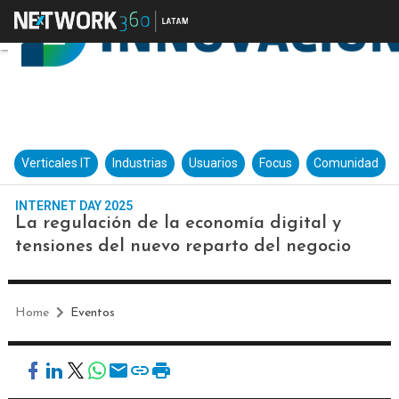
Verticales IT
Industrias
Usuarios
Focus
Comunidad
INTERNET DAY 2025
La regulación de la economía digital y
tensiones del nuevo reparto del negocio
Home
Eventos