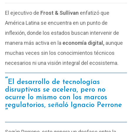
El ejecutivo de
Frost & Sullivan
enfatizó que
América Latina se encuentra en un punto de
inflexión, donde los estados buscan intervenir de
manera más activa en la
economía digital,
aunque
muchas veces sin los conocimientos técnicos
necesarios ni una visión integral del ecosistema.
El desarrollo de tecnologías
disruptivas se acelera, pero no
ocurre lo mismo con los marcos
regulatorios
, señal
ó Ignacio Perrone
Según Perrone, esto genera un desfase entre la