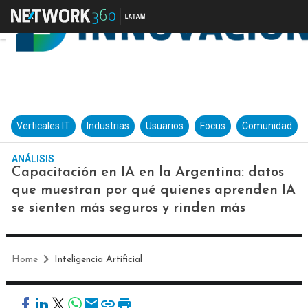
Verticales IT
Industrias
Usuarios
Focus
Comunidad
ANÁLISIS
Capacitación en IA en la Argentina: datos
que muestran por qué quienes aprenden IA
se sienten más seguros y rinden más
Home
Inteligencia Artificial