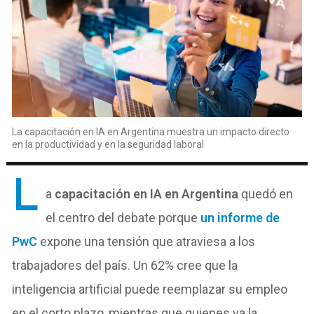
La capacitación en IA en Argentina muestra un impacto directo
en la productividad y en la seguridad laboral
L
a
capacitación en IA en Argentina
quedó en
el centro del debate porque
un informe de
PwC
expone una tensión que atraviesa a los
trabajadores del país. Un 62% cree que la
inteligencia artificial puede reemplazar su empleo
en el corto plazo, mientras que quienes ya la