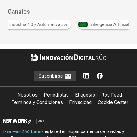
Canales
Industria 4.0 y Automatización
Inteligencia Artificial
Suscribirse
Nosotros
Periodistas
Etiquetas
Rss Feed
Terminos y Condiciones
Privacidad
Cookie Center
es la red en Hispanoamérica de revistas y
Nextwork360 Latam