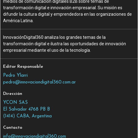
medios de comunicación digitales B2B sobre temas de
transformación digital e innovación empresarial. Su misión es
difundir la cultura digital y emprendedora en las organizaciones de
América Latina.
InnovaciónDigital360 analiza los grandes temas de la
transformación digital e ilustra las oportunidades de innovación
empresarial mediante el uso de la tecnología.
Editor Responsable
Pedro Ylarri
pedro@innovaciondigital360.com.ar
Dirección
YCON SAS
El Salvador 4768 PB B
(1414) CABA, Argentina
Contacto
info@innovaciondigital360.com