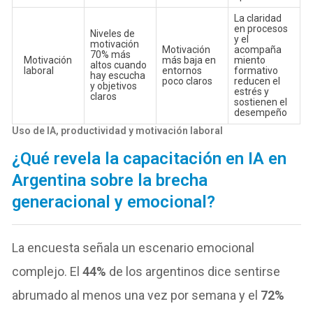
La claridad
en procesos
Niveles de
y el
motivación
Motivación
acompaña
70% más
Motivación
más baja en
miento
altos cuando
laboral
entornos
formativo
hay escucha
poco claros
reducen el
y objetivos
estrés y
claros
sostienen el
desempeño
Uso de IA, productividad y motivación laboral
¿Qué revela la capacitación en IA en
Argentina sobre la brecha
generacional y emocional?
La encuesta señala un escenario emocional
complejo. El
44%
de los argentinos dice sentirse
abrumado al menos una vez por semana y el
72%