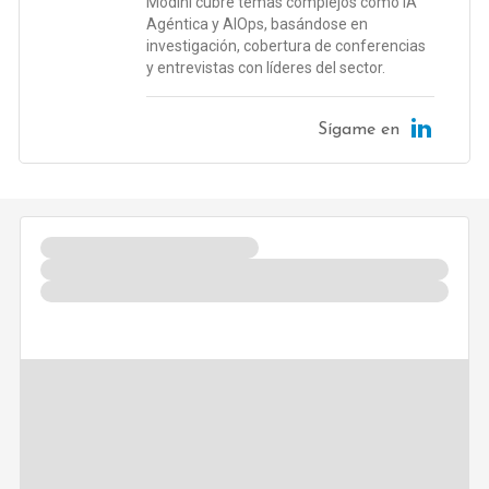
Modini cubre temas complejos como IA
Agéntica y AIOps, basándose en
investigación, cobertura de conferencias
y entrevistas con líderes del sector.
Sígame en