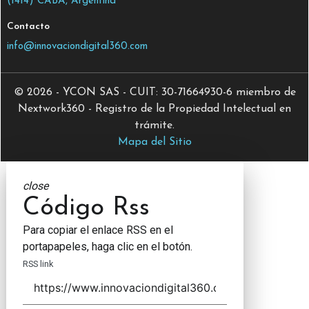
(1414) CABA, Argentina
Contacto
info@innovaciondigital360.com
© 2026 - YCON SAS - CUIT: 30-71664930-6 miembro de
Nextwork360 - Registro de la Propiedad Intelectual en
trámite.
Mapa del Sitio
close
Código Rss
Para copiar el enlace RSS en el
portapapeles, haga clic en el botón.
RSS link