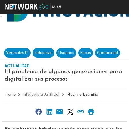
Verticales IT
Industrias
Usuarios
Focus
Comunidad
ACTUALIDAD
El problema de algunas generaciones para
digitalizar sus procesos
Home
Inteligencia Artificial
Machine Learning