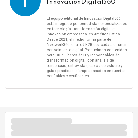
I
InnovaciónDigital360
El equipo editorial de InnovaciónDigital360
está integrado por periodistas especializados
en tecnología, transformación digital e
innovación empresarial en América Latina.
Desde 2021, el medio forma parte de
Nextwork360, una red B2B dedicada a difundir
conocimiento digital. Producimos contenidos
para CIOs, líderes de IT y responsables de
transformación digital, con análisis de
tendencias, entrevistas, casos de estudio y
guías prácticas, siempre basados en fuentes
confiables y verificables.