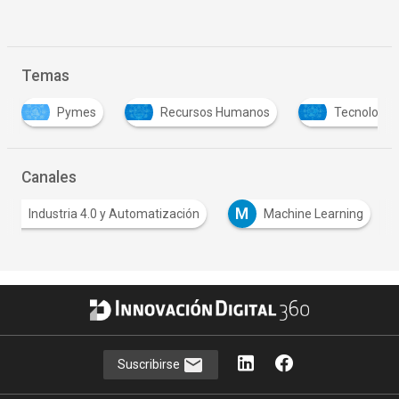
Temas
Pymes
Recursos Humanos
Tecnología
Canales
M
Industria 4.0 y Automatización
Machine Learning
Suscribirse