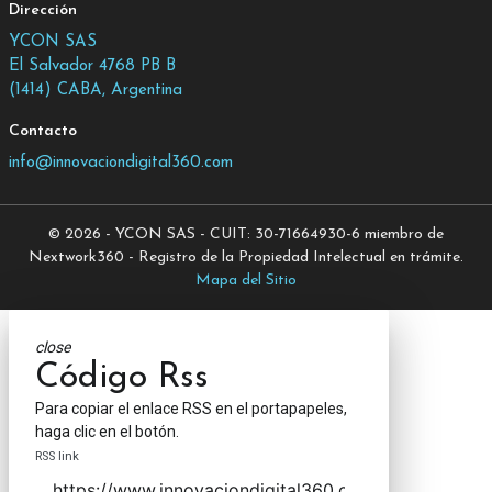
Dirección
YCON SAS
El Salvador 4768 PB B
(1414) CABA, Argentina
Contacto
info@innovaciondigital360.com
© 2026 - YCON SAS - CUIT: 30-71664930-6 miembro de
Nextwork360 - Registro de la Propiedad Intelectual en trámite.
Mapa del Sitio
close
Código Rss
Para copiar el enlace RSS en el portapapeles,
haga clic en el botón.
RSS link