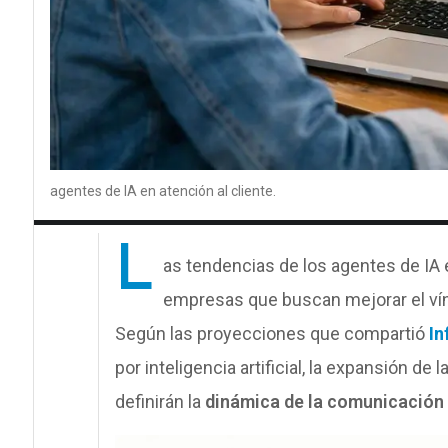
agentes de IA en atención al cliente.
L
as tendencias de los agentes de IA 
empresas que buscan mejorar el vín
Según las proyecciones que compartió
In
por inteligencia artificial, la expansión d
definirán la
dinámica de la comunicación