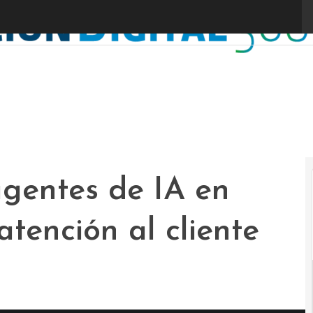
agentes de IA en
atención al cliente