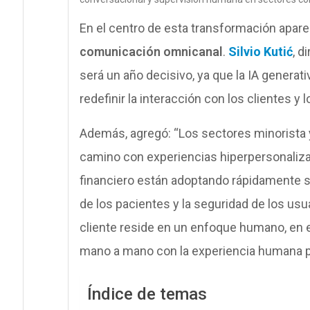
En el centro de esta transformación apare
comunicación omnicanal
.
Silvio Kutić
, d
será un año decisivo, ya que la IA genera
redefinir la interacción con los clientes y 
Además, agregó: “Los sectores minorista y
camino con experiencias hiperpersonalizad
financiero están adoptando rápidamente so
de los pacientes y la seguridad de los usu
cliente reside en un enfoque humano, en el
mano a mano con la experiencia humana p
Índice de temas