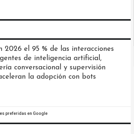
n 2026 el 95 % de las interacciones
entes de inteligencia artificial,
ía conversacional y supervisión
aceleran la adopción con bots
tes preferidas en Google