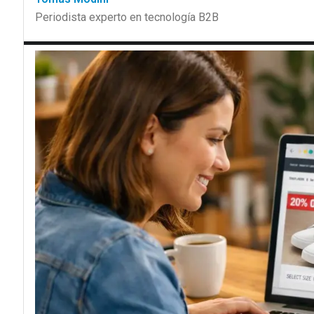
Periodista experto en tecnología B2B