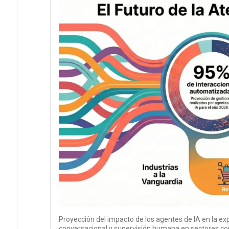
Proyección del impacto de los agentes de IA en la exp
conversacional y supervisión humana en sectores como