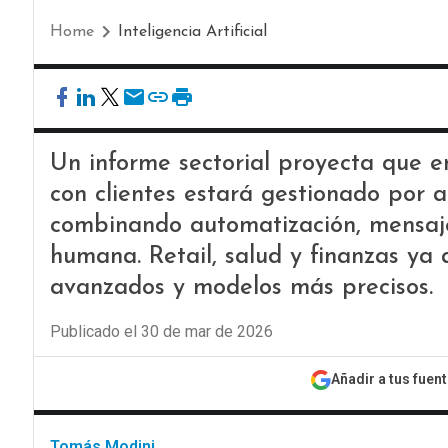
Home
Inteligencia Artificial
Un informe sectorial proyecta que e
con clientes estará gestionado por ag
combinando automatización, mensajer
humana. Retail, salud y finanzas ya 
avanzados y modelos más precisos.
Publicado el 30 de mar de 2026
Añadir a tus fuen
Tomás Modini