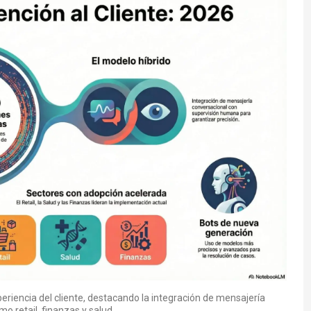
eriencia del cliente, destacando la integración de mensajería
 retail, finanzas y salud.