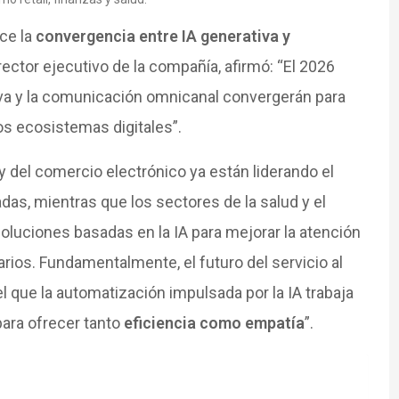
ce la
convergencia entre IA generativa y
irector ejecutivo de la compañía, afirmó: “El 2026
tiva y la comunicación omnicanal convergerán para
los ecosistemas digitales”.
 del comercio electrónico ya están liderando el
as, mientras que los sectores de la salud y el
luciones basadas en la IA para mejorar la atención
arios. Fundamentalmente, el futuro del servicio al
 que la automatización impulsada por la IA trabaja
ara ofrecer tanto
eficiencia como empatía
”.