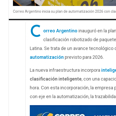
Correo Argentino inicia su plan de automatización 2026 con clas
C
orreo Argentino
inauguró en la pla
clasificación robotizado de paquet
Latina. Se trata de un avance tecnológico 
automatización
previsto para 2026.
La nueva infraestructura incorpora
intelig
clasificación inteligente
, con una capaci
hora. Con esta incorporación, la empresa 
con eje en la automatización, la trazabilid