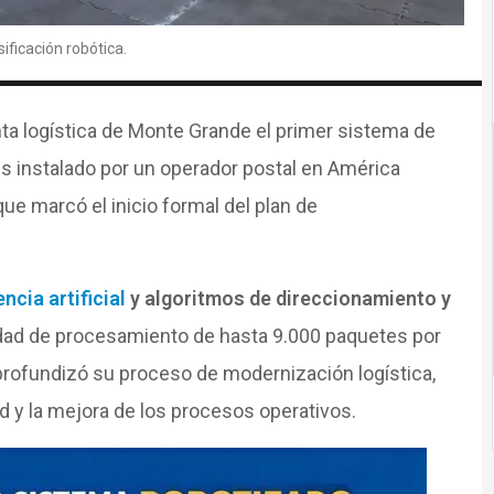
ificación robótica.
nta logística de Monte Grande el primer sistema de
es instalado por un operador postal en América
que marcó el inicio formal del plan de
encia artificial
y algoritmos de direccionamiento y
dad de procesamiento de hasta 9.000 paquetes por
profundizó su proceso de modernización logística,
ad y la mejora de los procesos operativos.