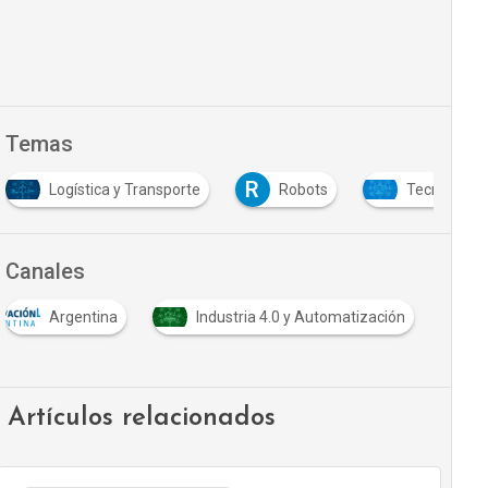
Temas
R
Logística y Transporte
Robots
Tecnología 
Canales
Argentina
Industria 4.0 y Automatización
Artículos relacionados