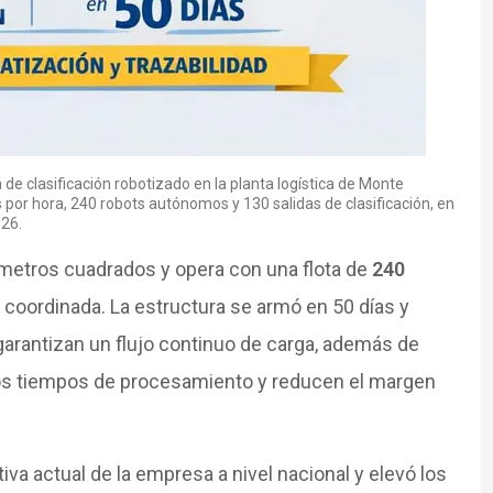
 de clasificación robotizado en la planta logística de Monte
por hora, 240 robots autónomos y 130 salidas de clasificación, en
026.
 metros cuadrados y opera con una flota de
240
coordinada. La estructura se armó en 50 días y
arantizan un flujo continuo de carga, además de
 los tiempos de procesamiento y reducen el margen
tiva actual de la empresa a nivel nacional y elevó los