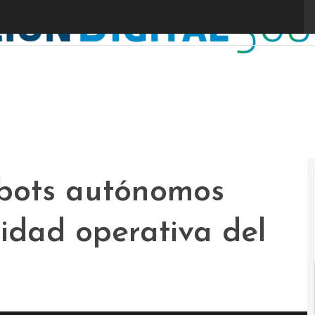
obots autónomos
cidad operativa del