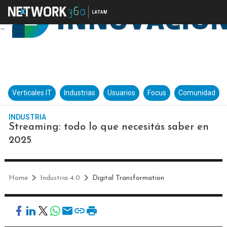
Verticales IT
Industrias
Usuarios
Focus
Comunidad
INDUSTRIA
Streaming: todo lo que necesitás saber en
2025
Home
Industria 4.0
Digital Transformation