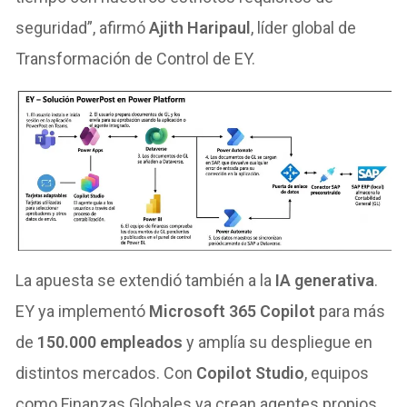
seguridad”, afirmó
Ajith Haripaul
, líder global de
Transformación de Control de EY.
La apuesta se extendió también a la
IA generativa
.
EY ya implementó
Microsoft 365 Copilot
para más
de
150.000 empleados
y amplía su despliegue en
distintos mercados. Con
Copilot Studio
, equipos
como Finanzas Globales ya crean agentes propios