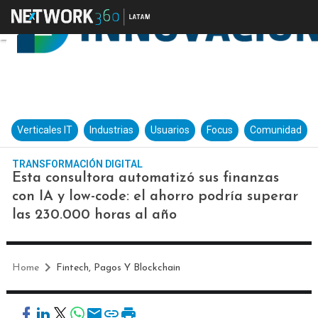
Verticales IT
Industrias
Usuarios
Focus
Comunidad
TRANSFORMACIÓN DIGITAL
Esta consultora automatizó sus finanzas
con IA y low-code: el ahorro podría superar
las 230.000 horas al año
Home
Fintech, Pagos Y Blockchain