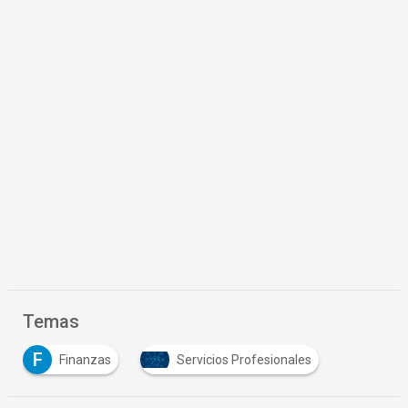
Temas
F
Finanzas
Servicios Profesionales