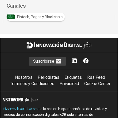
Canales
Fintech, Pagos y Blockchain
Suscribirse
Nosotros
Periodistas
Etiquetas
Rss Feed
Terminos y Condiciones
Privacidad
Cookie Center
es la red en Hispanoamérica de revistas y
Nextwork360 Latam
medios de comunicación digitales B2B sobre temas de