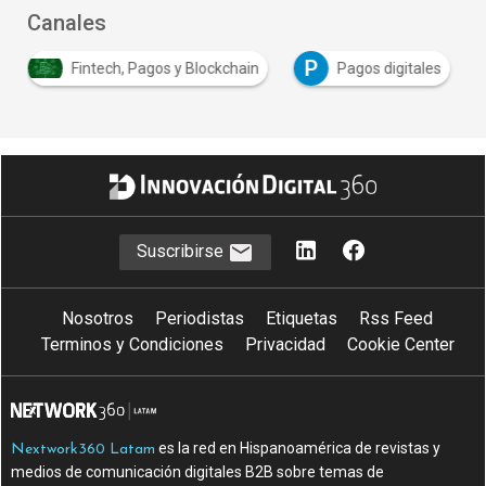
Canales
P
Fintech, Pagos y Blockchain
Pagos digitales
Suscribirse
Nosotros
Periodistas
Etiquetas
Rss Feed
Terminos y Condiciones
Privacidad
Cookie Center
es la red en Hispanoamérica de revistas y
Nextwork360 Latam
medios de comunicación digitales B2B sobre temas de