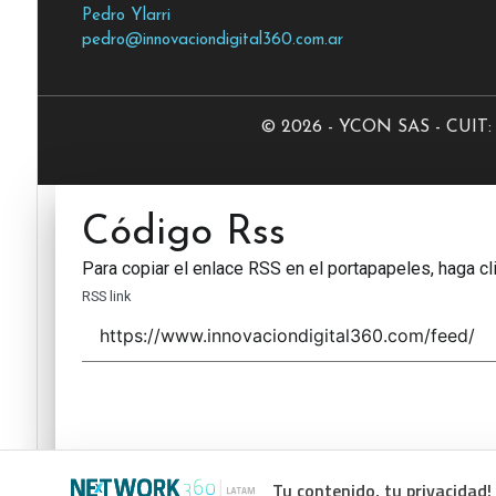
Pedro Ylarri
pedro@innovaciondigital360.com.ar
© 2026 - YCON SAS - CUIT: 3
Código Rss
Para copiar el enlace RSS en el portapapeles, haga cli
RSS link
Tu contenido, tu privacidad!