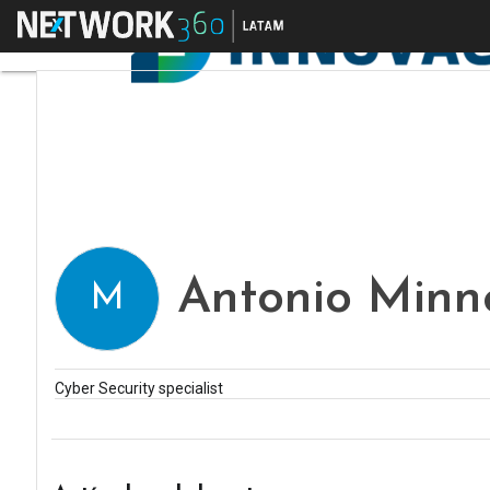
Menú
Antonio Minn
M
Cyber Security specialist