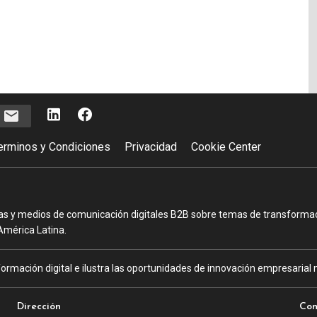
e
erminos y Condiciones
Privacidad
Cookie Center
as y medios de comunicación digitales B2B sobre temas de transformació
América Latina.
ormación digital e ilustra las oportunidades de innovación empresarial m
Dirección
Con