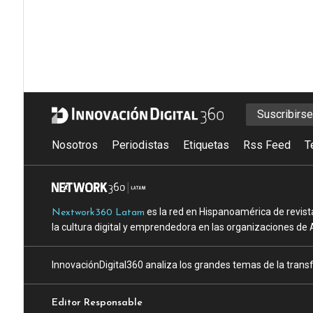
Suscribirs
Nosotros
Periodistas
Etiquetas
Rss Feed
T
es la red en Hispanoamérica de revist
Nextwork360 Latam
la cultura digital y emprendedora en las organizaciones de 
InnovaciónDigital360 analiza los grandes temas de la transf
Editor Responsable