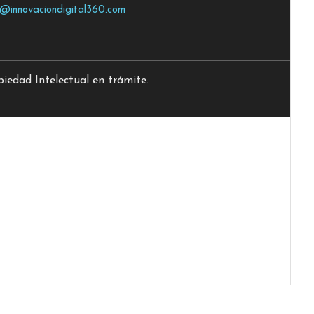
o@innovaciondigital360.com
edad Intelectual en trámite.