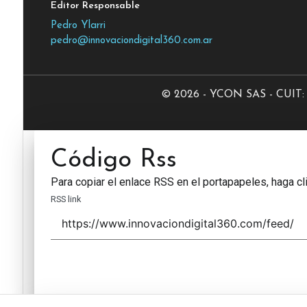
Editor Responsable
Pedro Ylarri
pedro@innovaciondigital360.com.ar
© 2026 - YCON SAS - CUIT: 3
Código Rss
Para copiar el enlace RSS en el portapapeles, haga cli
RSS link