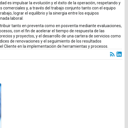
ad es impulsar la evolución y el éxito de la operación, respetando y
comerciales y, a través del trabajo conjunto tanto con el equipo
jo, lograr el equilibrio y la sinergia entre los equipos
nada laboral.
ontribuir tanto en preventa como en posventa mediante evaluaciones,
esos, con el fin de acelerar el tiempo de respuesta de las
ecios y proyectos, y el desarrollo de una cartera de servicios como
ices de renovaciones y el seguimiento de los resultados
del Cliente en la implementación de herramientas y procesos.