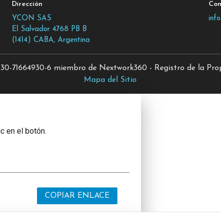
Dirección
Con
YCON SAS
inf
El Salvador 4768 PB B
(1414) CABA, Argentina
0-71664930-6 miembro de Nextwork360 - Registro de la Propi
Mapa del Sitio
c en el botón.
COPIAR ENLACE