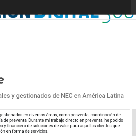
e
ales y gestionados de NEC en América Latina
s gestionados en diversas áreas, como posventa, coordinación de
ía de preventa. Durante mi trabajo directo en preventa, he podido
o y financiero de soluciones de valor para aquellos clientes que
ión en forma de servicios.