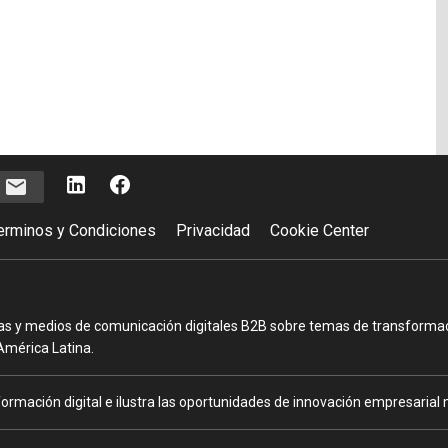
e
erminos y Condiciones
Privacidad
Cookie Center
as y medios de comunicación digitales B2B sobre temas de transformació
América Latina.
ormación digital e ilustra las oportunidades de innovación empresarial m