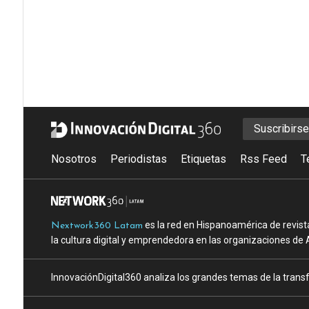
Suscribirs
Nosotros
Periodistas
Etiquetas
Rss Feed
T
es la red en Hispanoamérica de revist
Nextwork360 Latam
la cultura digital y emprendedora en las organizaciones de 
InnovaciónDigital360 analiza los grandes temas de la transf