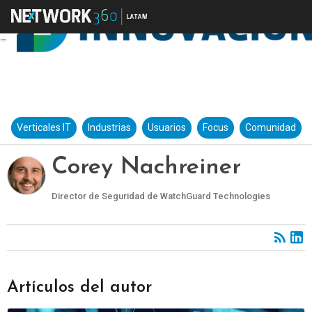
Verticales IT
Industrias
Usuarios
Focus
Comunidad
Corey Nachreiner
Director de Seguridad de WatchGuard Technologies
Artículos del autor