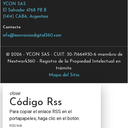
YCON SAS
El Salvador 4768 PB B
(1414) CABA, Argentina
Contacto
info@innovaciondigital360.com
© 2026 - YCON SAS - CUIT: 30-71664930-6 miembro de
Nextwork360 - Registro de la Propiedad Intelectual en
trámite.
Mapa del Sitio
close
Código Rss
Para copiar el enlace RSS en el
portapapeles, haga clic en el botón.
RSS link