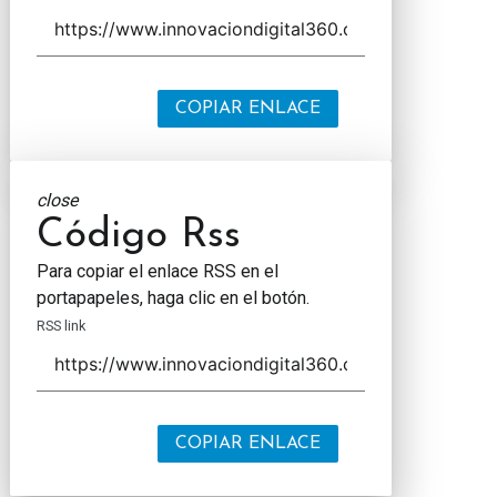
COPIAR ENLACE
close
Código Rss
Para copiar el enlace RSS en el
portapapeles, haga clic en el botón.
RSS link
COPIAR ENLACE