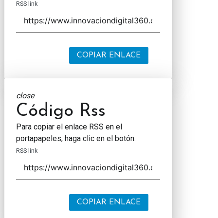
RSS link
COPIAR ENLACE
close
Código Rss
Para copiar el enlace RSS en el
portapapeles, haga clic en el botón.
RSS link
COPIAR ENLACE