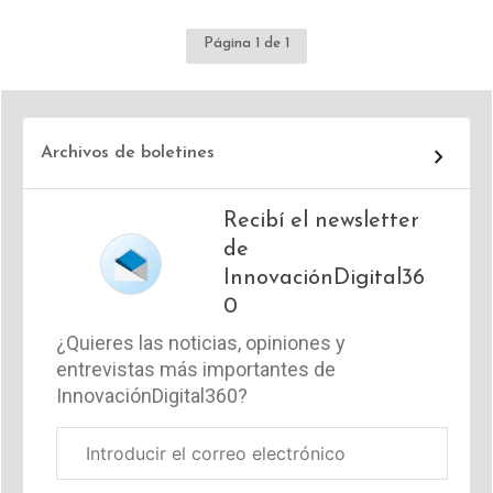
Página 1 de 1
Archivos de boletines
Recibí el newsletter
de
InnovaciónDigital36
0
¿Quieres las noticias, opiniones y
entrevistas más importantes de
InnovaciónDigital360?
Correo
electrónico
corporativo