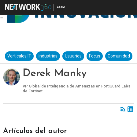
Verticales IT
Industrias
Usuarios
Focus
Comunidad
Derek Manky
VP Global de Inteligencia de Amenazas en FortiGuard Labs
de Fortinet
Artículos del autor