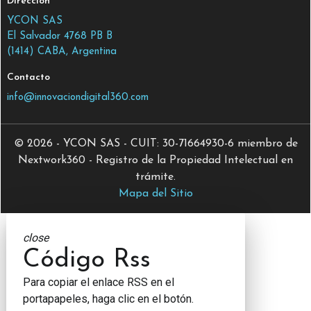
Dirección
YCON SAS
El Salvador 4768 PB B
(1414) CABA, Argentina
Contacto
info@innovaciondigital360.com
© 2026 - YCON SAS - CUIT: 30-71664930-6 miembro de
Nextwork360 - Registro de la Propiedad Intelectual en
trámite.
Mapa del Sitio
close
Código Rss
Para copiar el enlace RSS en el
portapapeles, haga clic en el botón.