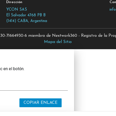
Dirección
Con
YCON SAS
inf
El Salvador 4768 PB B
(1414) CABA, Argentina
0-71664930-6 miembro de Nextwork360 - Registro de la Propi
Mapa del Sitio
c en el botón.
COPIAR ENLACE