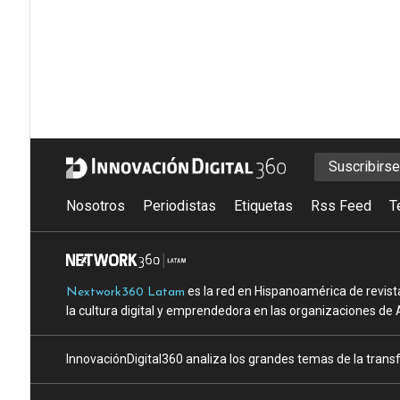
Suscribirs
Nosotros
Periodistas
Etiquetas
Rss Feed
T
es la red en Hispanoamérica de revist
Nextwork360 Latam
la cultura digital y emprendedora en las organizaciones de 
InnovaciónDigital360 analiza los grandes temas de la transf