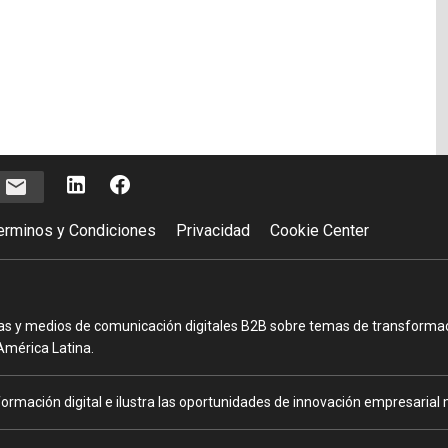
e
erminos y Condiciones
Privacidad
Cookie Center
as y medios de comunicación digitales B2B sobre temas de transformació
América Latina.
ormación digital e ilustra las oportunidades de innovación empresarial m