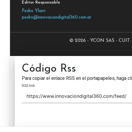
Editor Responsable
Pedro Ylarri
pedro@innovaciondigital360.com.ar
© 2026 - YCON SAS - CUIT: 3
Código Rss
Para copiar el enlace RSS en el portapapeles, haga cli
RSS link