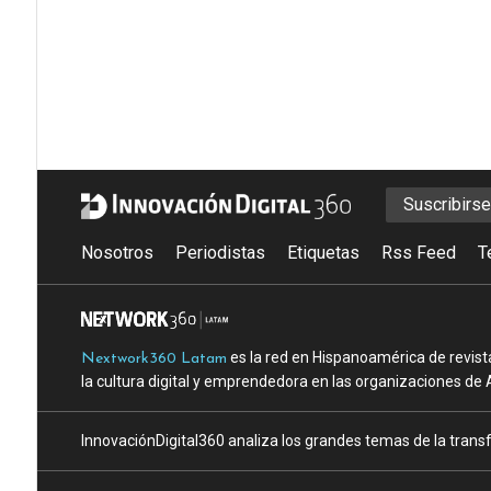
Suscribirs
Nosotros
Periodistas
Etiquetas
Rss Feed
T
es la red en Hispanoamérica de revist
Nextwork360 Latam
la cultura digital y emprendedora en las organizaciones de 
InnovaciónDigital360 analiza los grandes temas de la transf