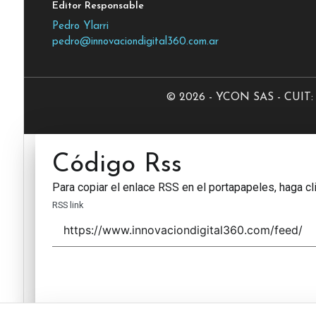
Editor Responsable
Pedro Ylarri
pedro@innovaciondigital360.com.ar
© 2026 - YCON SAS - CUIT: 3
Código Rss
Para copiar el enlace RSS en el portapapeles, haga cli
RSS link