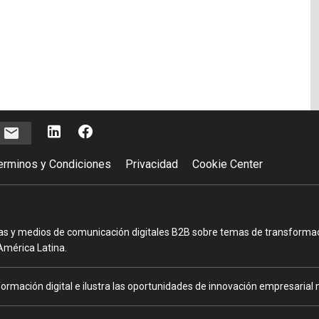
e
erminos y Condiciones
Privacidad
Cookie Center
as y medios de comunicación digitales B2B sobre temas de transformació
América Latina.
ormación digital e ilustra las oportunidades de innovación empresarial m