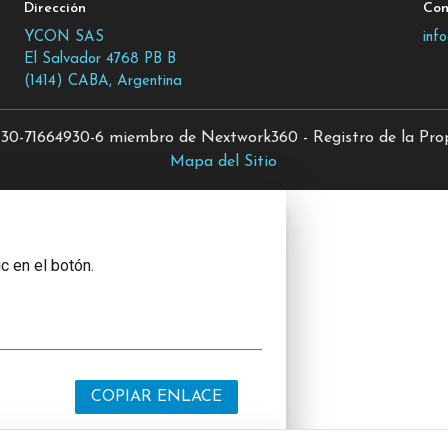
Dirección
Con
YCON SAS
inf
El Salvador 4768 PB B
(1414) CABA, Argentina
0-71664930-6 miembro de Nextwork360 - Registro de la Propi
Mapa del Sitio
c en el botón.
COPIAR ENLACE