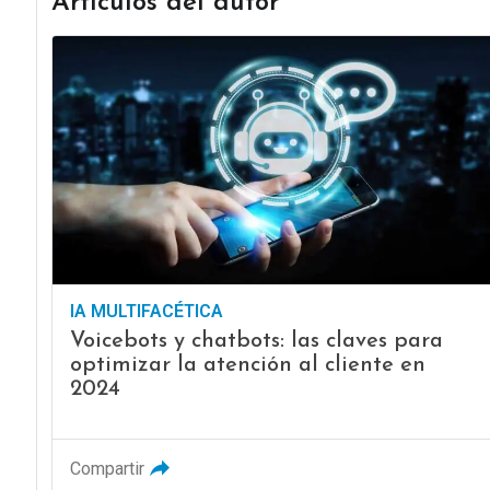
Artículos del autor
IA MULTIFACÉTICA
Voicebots y chatbots: las claves para
optimizar la atención al cliente en
2024
Compartir