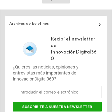
Archivos de boletines
Recibí el newsletter
de
InnovaciónDigital36
0
¿Quieres las noticias, opiniones y
entrevistas más importantes de
InnovaciónDigital360?
Correo
electrónico
corporativo
SUSCRIBITE
A NUESTRA NEWSLETTER