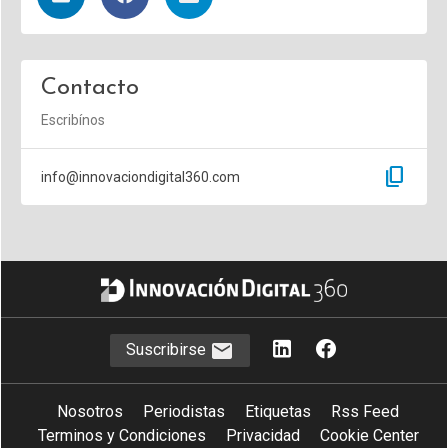
Contacto
Escribínos
content_copy
info@innovaciondigital360.com
Suscribirse
Nosotros
Periodistas
Etiquetas
Rss Feed
Terminos y Condiciones
Privacidad
Cookie Center