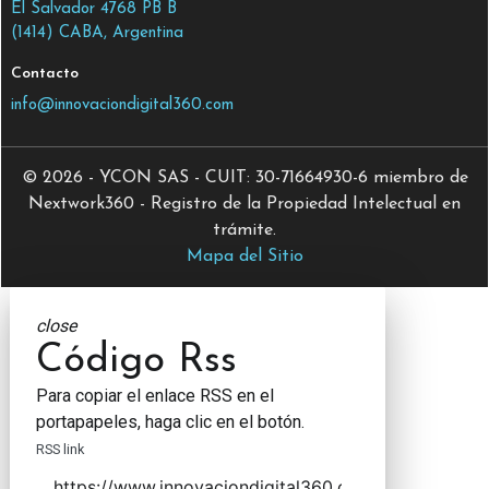
El Salvador 4768 PB B
(1414) CABA, Argentina
Contacto
info@innovaciondigital360.com
© 2026 - YCON SAS - CUIT: 30-71664930-6 miembro de
Nextwork360 - Registro de la Propiedad Intelectual en
trámite.
Mapa del Sitio
close
Código Rss
Para copiar el enlace RSS en el
portapapeles, haga clic en el botón.
RSS link