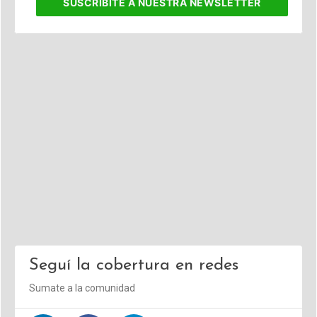
SUSCRIBITE
A NUESTRA NEWSLETTER
Seguí la cobertura en redes
Sumate a la comunidad