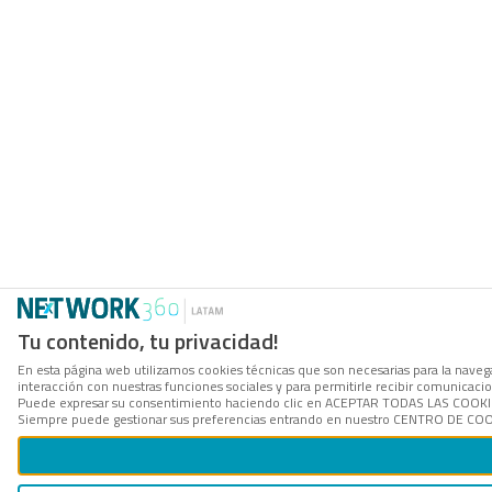
Tu contenido, tu privacidad!
En esta página web utilizamos cookies técnicas que son necesarias para la navegac
interacción con nuestras funciones sociales y para permitirle recibir comunicac
Puede expresar su consentimiento haciendo clic en ACEPTAR TODAS LAS COOKIES. 
Siempre puede gestionar sus preferencias entrando en nuestro CENTRO DE COOKI