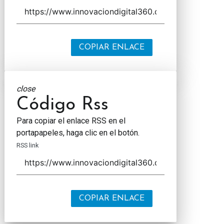
COPIAR ENLACE
close
Código Rss
Para copiar el enlace RSS en el
portapapeles, haga clic en el botón.
RSS link
COPIAR ENLACE