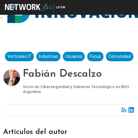
Verticales IT
Industrias
Usuarios
Focus
Comunidad
Fabián Descalzo
Socio de Ciberseguridad y Gobierno Tecnológico en BDO
Argentina
Artículos del autor