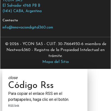
YCON SAS
El Salvador 4768 PB B
(1414) CABA, Argentina
Contacto
info@innovaciondigital360.com
© 2026 - YCON SAS - CUIT: 30-71664930-6 miembro de
Nextwork360 - Registro de la Propiedad Intelectual en
trámite.
Mapa del Sitio
close
Código Rss
Para copiar el enlace RSS en el
portapapeles, haga clic en el botón.
RSS link