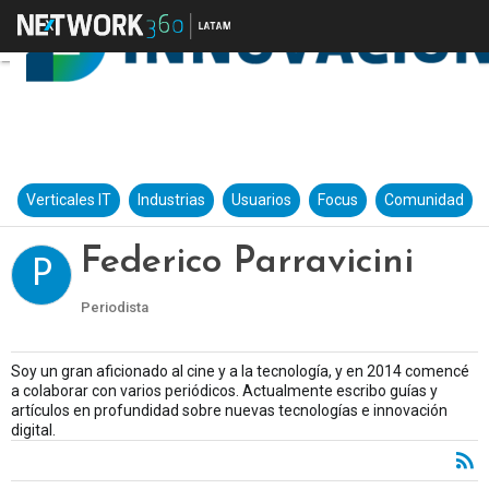
Verticales IT
Industrias
Usuarios
Focus
Comunidad
Federico Parravicini
P
Periodista
Soy un gran aficionado al cine y a la tecnología, y en 2014 comencé
a colaborar con varios periódicos. Actualmente escribo guías y
artículos en profundidad sobre nuevas tecnologías e innovación
digital.