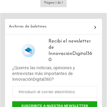
Página 1 de 1
Archivos de boletines
Recibí el newsletter
de
InnovaciónDigital36
0
¿Quieres las noticias, opiniones y
entrevistas más importantes de
InnovaciónDigital360?
Correo
electrónico
corporativo
SUSCRIBITE
A NUESTRA NEWSLETTER