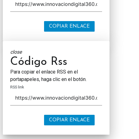
COPIAR ENLACE
close
Código Rss
Para copiar el enlace RSS en el
portapapeles, haga clic en el botón.
RSS link
COPIAR ENLACE