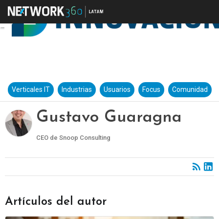
Verticales IT
Industrias
Usuarios
Focus
Comunidad
Gustavo Guaragna
CEO de Snoop Consulting
Artículos del autor