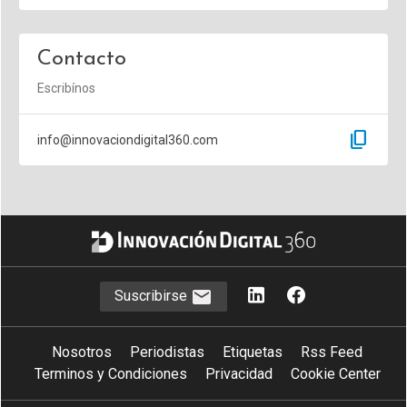
Contacto
Escribínos
content_copy
info@innovaciondigital360.com
Suscribirse
Nosotros
Periodistas
Etiquetas
Rss Feed
Terminos y Condiciones
Privacidad
Cookie Center