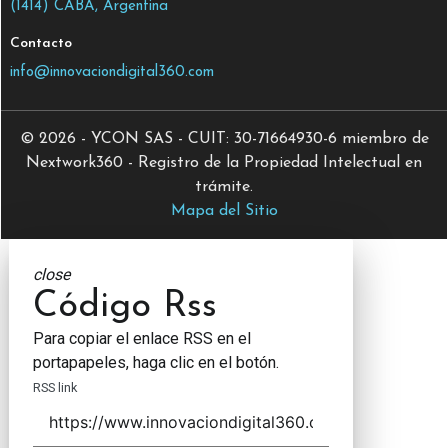
(1414) CABA, Argentina
Contacto
info@innovaciondigital360.com
© 2026 - YCON SAS - CUIT: 30-71664930-6 miembro de
Nextwork360 - Registro de la Propiedad Intelectual en
trámite.
Mapa del Sitio
close
Código Rss
Para copiar el enlace RSS en el
portapapeles, haga clic en el botón.
RSS link